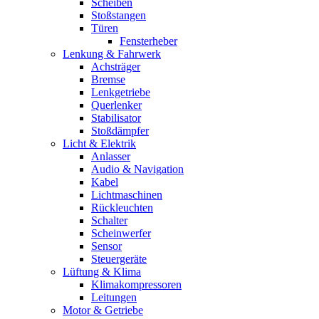
Scheiben
Stoßstangen
Türen
Fensterheber
Lenkung & Fahrwerk
Achsträger
Bremse
Lenkgetriebe
Querlenker
Stabilisator
Stoßdämpfer
Licht & Elektrik
Anlasser
Audio & Navigation
Kabel
Lichtmaschinen
Rückleuchten
Schalter
Scheinwerfer
Sensor
Steuergeräte
Lüftung & Klima
Klimakompressoren
Leitungen
Motor & Getriebe