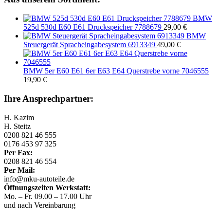
BMW
525d 530d E60 E61 Druckspeicher 7788679
29,00
€
BMW
Steuergerät Spracheingabesystem 6913349
49,00
€
BMW 5er E60 E61 6er E63 E64 Querstrebe vorne 7046555
19,90
€
Ihre Ansprechpartner:
H. Kazim
H. Steitz
0208 821 46 555
0176 453 97 325
Per Fax:
0208 821 46 554
Per Mail:
info@mku-autoteile.de
Öffnungszeiten Werkstatt:
Mo. – Fr. 09.00 – 17.00 Uhr
und nach Vereinbarung