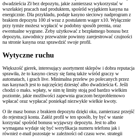
dwadzieścia Zł bez depozytu, jakie zamierzasz wykorzystać w
wszelakiej pracach nad produktem, spośród wyjątkiem kasyna na
energicznie. Dla przykładu, podaje kasyno sieciowy nadprogram z
brakiem depozytu 100 zł wraz z postulatem wager x10. Wyłącznie
przy tymże możesz wypłacić w podobny sposób premia, oraz
ewentualne wygrane. Żeby użytkować z bezpłatnego bonusu bez
depozytu, zawodnicy przeważnie powinny zarejestrować czujności
na stronie kasyna oraz sprawdzić swoje profil.
Wytyczne ruchu
Większość gierek, interesujący asortyment sklepów i dobra reputacja
sprawiła, że to kasyno cieszy się famą także wśród graczy w
automatach, i grach live. Minimalna przelew po polecanych przez
nas kasynach jest to najczęściej dziesięć albo dwadzieścia €. Jeśli
chodzi o maks. wpłaty, w nim tę limity stoją pod bardzo wielkim
poziomie, jakie możliwości zapewnia graczom bezproblemowo
wpłacać oraz wypłacać poniekąd niezwykle wielkie kwoty.
O ile masz bonus z brakiem depozytu dzięki oku, zamierzasz przejść
do rejestracji konta. Załóż profil w ten sposób, by być w stanie
korzystać spośród bonusu wyjąwszy depozytu. Jest to albo
wymagana wydaje się być weryfikacja numeru telefonu jak i
również e-mail pozostaje w zależności od czasu wew. strategii