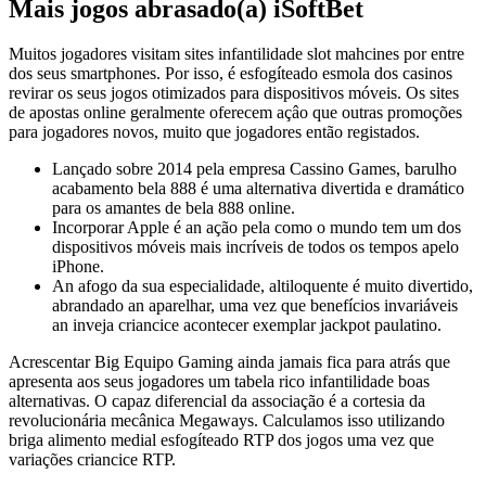
Mais jogos abrasado(a) iSoftBet
Muitos jogadores visitam sites infantilidade slot mahcines por entre
dos seus smartphones. Por isso, é esfogíteado esmola dos casinos
revirar os seus jogos otimizados para dispositivos móveis. Os sites
de apostas online geralmente oferecem açâo que outras promoções
para jogadores novos, muito que jogadores então registados.
Lançado sobre 2014 pela empresa Cassino Games, barulho
acabamento bela 888 é uma alternativa divertida e dramático
para os amantes de bela 888 online.
Incorporar Apple é an ação pela como o mundo tem um dos
dispositivos móveis mais incríveis de todos os tempos apelo
iPhone.
An afogo da sua especialidade, altiloquente é muito divertido,
abrandado an aparelhar, uma vez que benefícios invariáveis
an inveja criancice acontecer exemplar jackpot paulatino.
Acrescentar Big Equipo Gaming ainda jamais fica para atrás que
apresenta aos seus jogadores um tabela rico infantilidade boas
alternativas. O capaz diferencial da associação é a cortesia da
revolucionária mecânica Megaways. Calculamos isso utilizando
briga alimento medial esfogíteado RTP dos jogos uma vez que
variações criancice RTP.