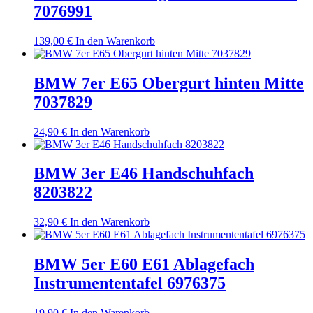
7076991
139,00
€
In den Warenkorb
BMW 7er E65 Obergurt hinten Mitte
7037829
24,90
€
In den Warenkorb
BMW 3er E46 Handschuhfach
8203822
32,90
€
In den Warenkorb
BMW 5er E60 E61 Ablagefach
Instrumententafel 6976375
19,90
€
In den Warenkorb