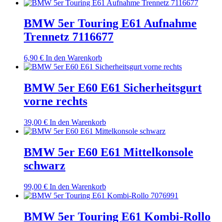
BMW 5er Touring E61 Aufnahme
Trennetz 7116677
6,90
€
In den Warenkorb
BMW 5er E60 E61 Sicherheitsgurt
vorne rechts
39,00
€
In den Warenkorb
BMW 5er E60 E61 Mittelkonsole
schwarz
99,00
€
In den Warenkorb
BMW 5er Touring E61 Kombi-Rollo