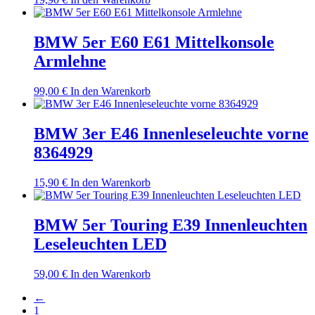
BMW 5er E60 E61 Mittelkonsole
Armlehne
99,00
€
In den Warenkorb
BMW 3er E46 Innenleseleuchte vorne
8364929
15,90
€
In den Warenkorb
BMW 5er Touring E39 Innenleuchten
Leseleuchten LED
59,00
€
In den Warenkorb
←
1