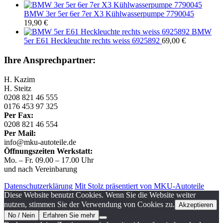
BMW 3er 5er 6er 7er X3 Kühlwasserpumpe 7790045
19,90
€
BMW
5er E61 Heckleuchte rechts weiss 6925892
69,00
€
Ihre Ansprechpartner:
H. Kazim
H. Steitz
0208 821 46 555
0176 453 97 325
Per Fax:
0208 821 46 554
Per Mail:
info@mku-autoteile.de
Öffnungszeiten Werkstatt:
Mo. – Fr. 09.00 – 17.00 Uhr
und nach Vereinbarung
Datenschutzerklärung
Mit Stolz präsentiert von MKU-Autoteile
Diese Website benutzt Cookies. Wenn Sie die Website weiter
nutzen, stimmen Sie der Verwendung von Cookies zu.
Akzeptieren
No / Nein
Erfahren Sie mehr