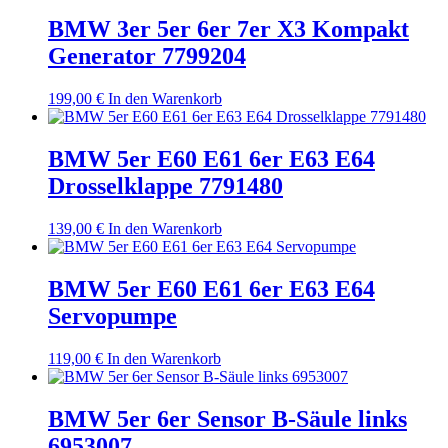
BMW 3er 5er 6er 7er X3 Kompakt
Generator 7799204
199,00
€
In den Warenkorb
BMW 5er E60 E61 6er E63 E64
Drosselklappe 7791480
139,00
€
In den Warenkorb
BMW 5er E60 E61 6er E63 E64
Servopumpe
119,00
€
In den Warenkorb
BMW 5er 6er Sensor B-Säule links
6953007