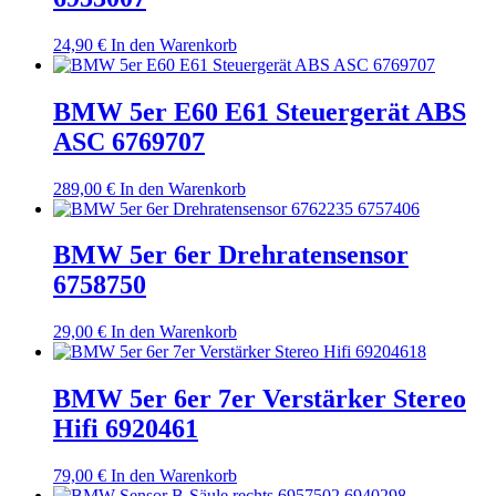
24,90
€
In den Warenkorb
BMW 5er E60 E61 Steuergerät ABS
ASC 6769707
289,00
€
In den Warenkorb
BMW 5er 6er Drehratensensor
6758750
29,00
€
In den Warenkorb
BMW 5er 6er 7er Verstärker Stereo
Hifi 6920461
79,00
€
In den Warenkorb