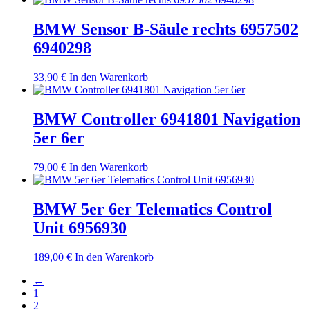
BMW Sensor B-Säule rechts 6957502
6940298
33,90
€
In den Warenkorb
BMW Controller 6941801 Navigation
5er 6er
79,00
€
In den Warenkorb
BMW 5er 6er Telematics Control
Unit 6956930
189,00
€
In den Warenkorb
←
1
2