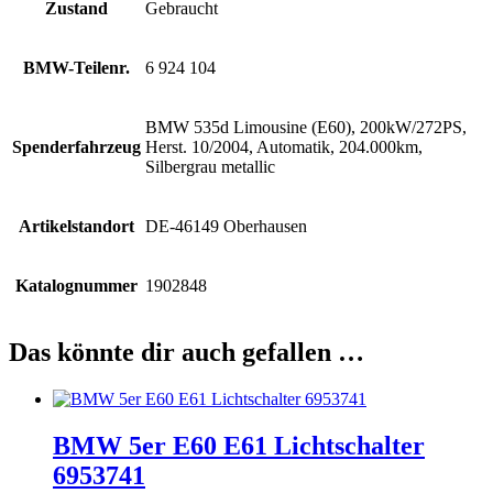
Zustand
Gebraucht
BMW-Teilenr.
6 924 104
BMW 535d Limousine (E60), 200kW/272PS,
Spenderfahrzeug
Herst. 10/2004, Automatik, 204.000km,
Silbergrau metallic
Artikelstandort
DE-46149 Oberhausen
Katalognummer
1902848
Das könnte dir auch gefallen …
BMW 5er E60 E61 Lichtschalter
6953741