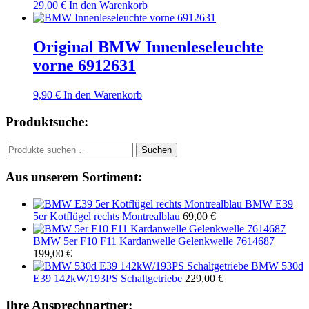
29,00
€
In den Warenkorb
Original BMW Innenleseleuchte
vorne 6912631
9,90
€
In den Warenkorb
Produktsuche:
Suchen
Suchen
nach:
Aus unserem Sortiment:
BMW E39
5er Kotflügel rechts Montrealblau
69,00
€
BMW 5er F10 F11 Kardanwelle Gelenkwelle 7614687
199,00
€
BMW 530d
E39 142kW/193PS Schaltgetriebe
229,00
€
Ihre Ansprechpartner: