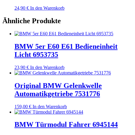
24,90
€
In den Warenkorb
Ähnliche Produkte
BMW 5er E60 E61 Bedieneinheit
Licht 6953735
23,90
€
In den Warenkorb
Original BMW Gelenkwelle
Automatikgetriebe 7531776
159,00
€
In den Warenkorb
BMW Türmodul Fahrer 6945144