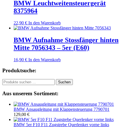
BMW Leuchtweitensteuergerät
8375964
22,90
€
In den Warenkorb
BMW Aufnahme Stossfänger hinten
Mitte 7056343 – 5er (E60)
16,90
€
In den Warenkorb
Produktsuche:
Suchen
Suchen
nach:
Aus unserem Sortiment:
BMW Ansaugleitung mit Klappensteuerung 7790701
129,00
€
BMW 5er F10 F11 Zugstrebe Querlenker vorne links