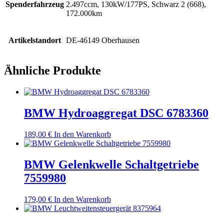
Spenderfahrzeug
2.497ccm, 130kW/177PS, Schwarz 2 (668),
172.000km
Artikelstandort
DE-46149 Oberhausen
Ähnliche Produkte
BMW Hydroaggregat DSC 6783360
189,00
€
In den Warenkorb
BMW Gelenkwelle Schaltgetriebe
7559980
179,00
€
In den Warenkorb