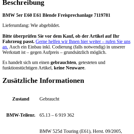
Beschreibung
BMW 5er E60 E61 Blende Freisprechanlage 7119781
Lieferumfang: Wie abgebildet.
Bitte überprüfen Sie vor dem Kauf, ob der Artikel auf Ihr
Fahrzeug passt.
Gerne helfen wir Ihnen hier weiter – rufen Sie uns
an.
Auch ein Einbau inkl. Codierung (falls notwendig) in unserer
Werkstatt ist – gegen Aufpreis – grundsätzlich möglich.
Es handelt sich um einen
gebrauchten
, getesteten und
funktionstüchtigen Artikel,
keine Neuware
.
Zusätzliche Informationen
Zustand
Gebraucht
BMW-Teilenr.
65.13 – 6 919 362
BMW 525d Touring (E61), Herst. 09/2005,