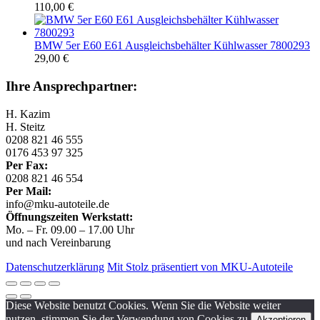
110,00
€
BMW 5er E60 E61 Ausgleichsbehälter Kühlwasser 7800293
29,00
€
Ihre Ansprechpartner:
H. Kazim
H. Steitz
0208 821 46 555
0176 453 97 325
Per Fax:
0208 821 46 554
Per Mail:
info@mku-autoteile.de
Öffnungszeiten Werkstatt:
Mo. – Fr. 09.00 – 17.00 Uhr
und nach Vereinbarung
Datenschutzerklärung
Mit Stolz präsentiert von MKU-Autoteile
Diese Website benutzt Cookies. Wenn Sie die Website weiter
nutzen, stimmen Sie der Verwendung von Cookies zu.
Akzeptieren