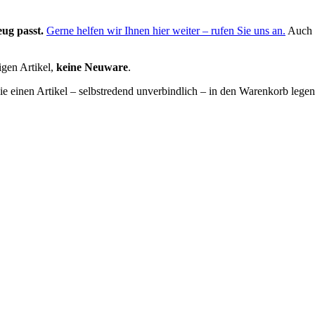
eug passt.
Gerne helfen wir Ihnen hier weiter – rufen Sie uns an.
Auch e
igen Artikel,
keine Neuware
.
e einen Artikel – selbstredend unverbindlich – in den Warenkorb legen