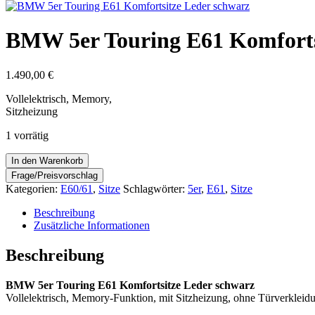
BMW 5er Touring E61 Komforts
1.490,00
€
Vollelektrisch, Memory,
Sitzheizung
1 vorrätig
BMW
In den Warenkorb
5er
Touring
Kategorien:
E60/61
,
Sitze
Schlagwörter:
5er
,
E61
,
Sitze
E61
Komfortsitze
Beschreibung
Leder
Zusätzliche Informationen
schwarz
Menge
Beschreibung
BMW 5er Touring E61 Komfortsitze Leder schwarz
Vollelektrisch, Memory-Funktion, mit Sitzheizung, ohne Türverkleid