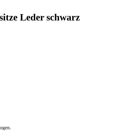
itze Leder schwarz
ungen.