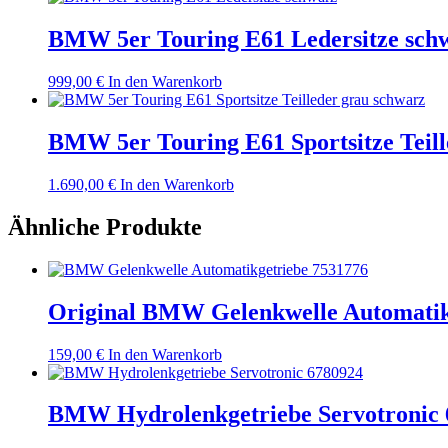
BMW 5er Touring E61 Ledersitze sch
999,00
€
In den Warenkorb
BMW 5er Touring E61 Sportsitze Teill
1.690,00
€
In den Warenkorb
Ähnliche Produkte
Original BMW Gelenkwelle Automatik
159,00
€
In den Warenkorb
BMW Hydrolenkgetriebe Servotronic 