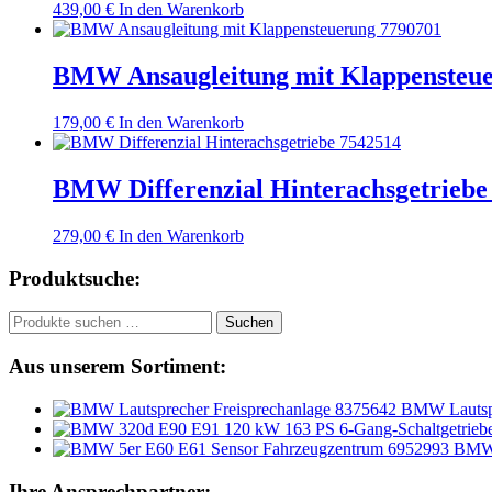
439,00
€
In den Warenkorb
BMW Ansaugleitung mit Klappensteue
179,00
€
In den Warenkorb
BMW Differenzial Hinterachsgetriebe
279,00
€
In den Warenkorb
Produktsuche:
Suchen
Suchen
nach:
Aus unserem Sortiment:
BMW Lautspr
BMW 
Ihre Ansprechpartner: