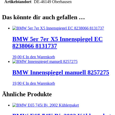
Artikelstandort
DE-46149 Oberhausen
Das könnte dir auch gefallen …
BMW 5er 7er X5 Innenspiegel EC
8238066 8131737
39,00
€
In den Warenkorb
BMW Innenspiegel manuell 8257275
19,90
€
In den Warenkorb
Ähnliche Produkte