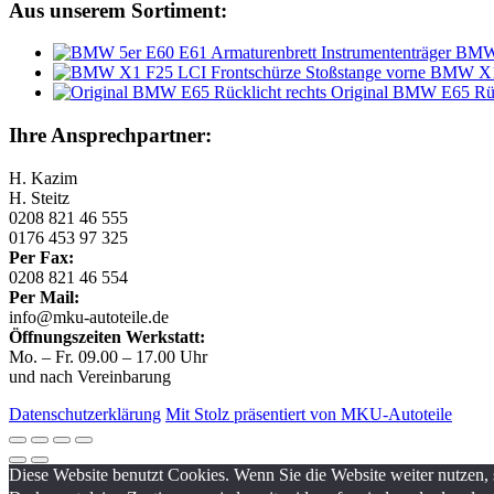
Aus unserem Sortiment:
BMW 
BMW X1 
Original BMW E65 Rück
Ihre Ansprechpartner:
H. Kazim
H. Steitz
0208 821 46 555
0176 453 97 325
Per Fax:
0208 821 46 554
Per Mail:
info@mku-autoteile.de
Öffnungszeiten Werkstatt:
Mo. – Fr. 09.00 – 17.00 Uhr
und nach Vereinbarung
Datenschutzerklärung
Mit Stolz präsentiert von MKU-Autoteile
Diese Website benutzt Cookies. Wenn Sie die Website weiter nutzen