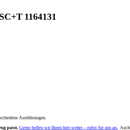
SC+T 1164131
verschiedene Ausführungen.
eug passt.
Gerne helfen wir Ihnen hier weiter – rufen Sie uns an.
Auch e