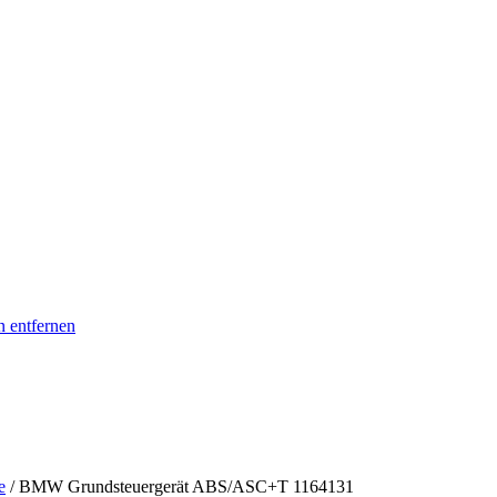
n entfernen
e
/ BMW Grundsteuergerät ABS/ASC+T 1164131