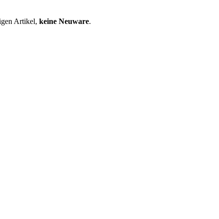
igen Artikel,
keine Neuware
.