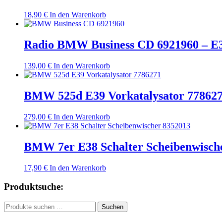
18,90
€
In den Warenkorb
Radio BMW Business CD 6921960 – E
139,00
€
In den Warenkorb
BMW 525d E39 Vorkatalysator 77862
279,00
€
In den Warenkorb
BMW 7er E38 Schalter Scheibenwisch
17,90
€
In den Warenkorb
Produktsuche:
Suchen
Suchen
nach: