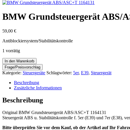
BMW Grundsteuergerät ABS/A
59,00
€
Antiblockiersystem/Stabilitätskontrolle
1 vorrätig
BMW
In den Warenkorb
Grundsteuergerät
ABS/ASC+T
Kategorie:
Steuergeräte
Schlagwörter:
5er
,
E39
,
Steuergerät
1164131
Menge
Beschreibung
Zusätzliche Informationen
Beschreibung
Original BMW Grundsteuergerät ABS/ASC+T 1164131
Steuergerät ABS u. Stabilitätskontrolle f. 5er (E39) und 7er (E38), 
Bitte überprüfen Sie vor dem Kauf, ob der Artikel auf Ihr Fahrz