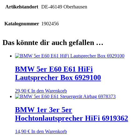
Artikelstandort
DE-46149 Oberhausen
Katalognummer
1902456
Das könnte dir auch gefallen …
BMW 5er E60 E61 HiFi
Lautsprecher Box 6929100
29,90
€
In den Warenkorb
BMW 1er 3er 5er
Hochtonlautsprecher HiFi 6919362
14,90
€
In den Warenkorb