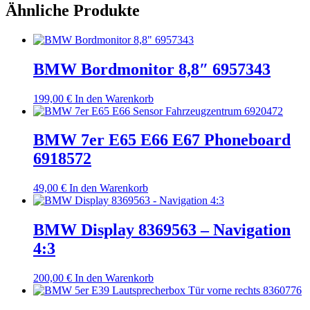
Ähnliche Produkte
BMW Bordmonitor 8,8″ 6957343
199,00
€
In den Warenkorb
BMW 7er E65 E66 E67 Phoneboard
6918572
49,00
€
In den Warenkorb
BMW Display 8369563 – Navigation
4:3
200,00
€
In den Warenkorb