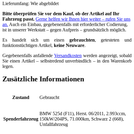
Lieferumfang: Wie abgebildet
Bitte überprüfen Sie vor dem Kauf, ob der Artikel auf Ihr
Fahrzeug passt.
Gerne helfen wir Ihnen hier weiter – rufen Sie uns
an.
Auch ein Einbau, gegebenenfalls mit erforderlicher Codierung,
ist in unserer Werkstatt – gegen Aufpreis – grundsätzlich möglich.
Es handelt sich um einen
gebrauchten
, getesteten und
funktionstüchtigen Artikel,
keine Neuware
.
Gegebenenfalls anfallende
Versandkosten
werden angezeigt, sobald
Sie einen Artikel – selbstredend unverbindlich – in den Warenkorb
legen.
Zusätzliche Informationen
Zustand
Gebraucht
BMW 525d (F11), Herst. 06/2011, 2.993ccm,
Spenderfahrzeug
150kW/204PS, 71.000km, Schwarz 2 (668),
Unfallfahrzeug