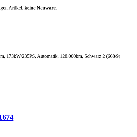
igen Artikel,
keine Neuware
.
m, 173kW/235PS, Automatik, 128.000km, Schwarz 2 (668/9)
1674