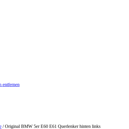
n entfernen
e
/ Original BMW 5er E60 E61 Querlenker hinten links