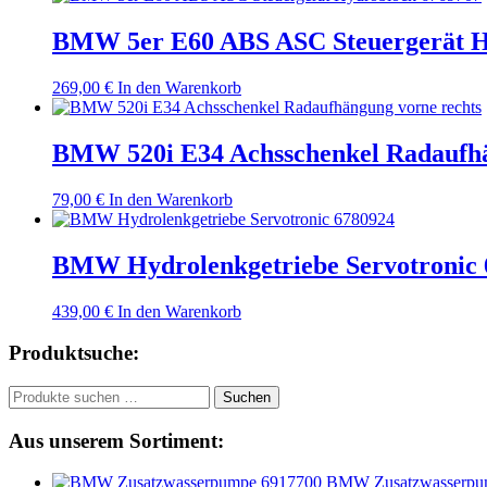
BMW 5er E60 ABS ASC Steuergerät H
269,00
€
In den Warenkorb
BMW 520i E34 Achsschenkel Radaufhä
79,00
€
In den Warenkorb
BMW Hydrolenkgetriebe Servotronic 
439,00
€
In den Warenkorb
Produktsuche:
Suchen
Suchen
nach:
Aus unserem Sortiment:
BMW Zusatzwasserpu