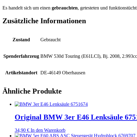
Es handelt sich um einen
gebrauchten
, getesteten und funktionstücht
Zusätzliche Informationen
Zustand
Gebraucht
Spenderfahrzeug
BMW 530d Touring (E61LCI), Bj. 2008, 2.993cc
Artikelstandort
DE-46149 Oberhausen
Ähnliche Produkte
Original BMW 3er E46 Lenksäule 675
34,90
€
In den Warenkorb