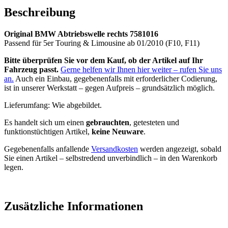
Beschreibung
Original BMW Abtriebswelle rechts 7581016
Passend für 5er Touring & Limousine ab 01/2010 (F10, F11)
Bitte überprüfen Sie vor dem Kauf, ob der Artikel auf Ihr
Fahrzeug passt.
Gerne helfen wir Ihnen hier weiter – rufen Sie uns
an.
Auch ein Einbau, gegebenenfalls mit erforderlicher Codierung,
ist in unserer Werkstatt – gegen Aufpreis – grundsätzlich möglich.
Lieferumfang: Wie abgebildet.
Es handelt sich um einen
gebrauchten
, getesteten und
funktionstüchtigen Artikel,
keine Neuware
.
Gegebenenfalls anfallende
Versandkosten
werden angezeigt, sobald
Sie einen Artikel – selbstredend unverbindlich – in den Warenkorb
legen.
Zusätzliche Informationen