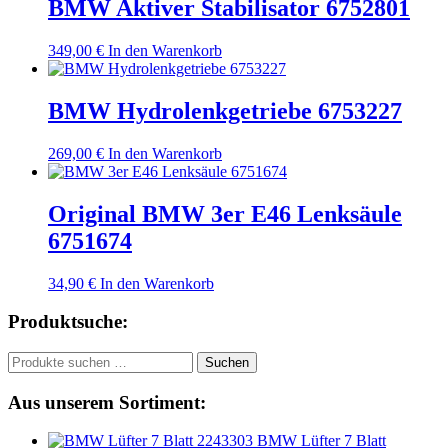
BMW Aktiver Stabilisator 6752801
349,00
€
In den Warenkorb
BMW Hydrolenkgetriebe 6753227
269,00
€
In den Warenkorb
Original BMW 3er E46 Lenksäule
6751674
34,90
€
In den Warenkorb
Produktsuche:
Suchen
Suchen
nach:
Aus unserem Sortiment:
BMW Lüfter 7 Blatt