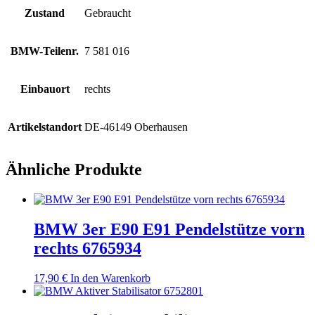
Zustand
Gebraucht
BMW-Teilenr.
7 581 016
Einbauort
rechts
Artikelstandort
DE-46149 Oberhausen
Ähnliche Produkte
BMW 3er E90 E91 Pendelstütze vorn
rechts 6765934
17,90
€
In den Warenkorb