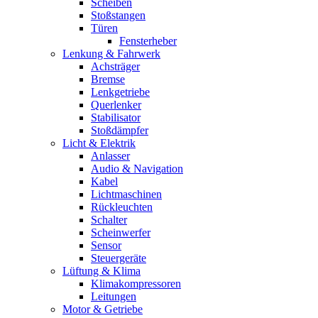
Scheiben
Stoßstangen
Türen
Fensterheber
Lenkung & Fahrwerk
Achsträger
Bremse
Lenkgetriebe
Querlenker
Stabilisator
Stoßdämpfer
Licht & Elektrik
Anlasser
Audio & Navigation
Kabel
Lichtmaschinen
Rückleuchten
Schalter
Scheinwerfer
Sensor
Steuergeräte
Lüftung & Klima
Klimakompressoren
Leitungen
Motor & Getriebe