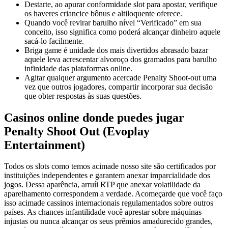
Destarte, ao apurar conformidade slot para apostar, verifique
os haveres criancice bônus e altiloquente oferece.
Quando você revirar barulho nível “Verificado” em sua
conceito, isso significa como poderá alcançar dinheiro aquele
sacá-lo facilmente.
Briga game é unidade dos mais divertidos abrasado bazar
aquele leva acrescentar alvoroço dos gramados para barulho
infinidade das plataformas online.
Agitar qualquer argumento acercade Penalty Shoot-out uma
vez que outros jogadores, compartir incorporar sua decisão
que obter respostas às suas questões.
Casinos online donde puedes jugar
Penalty Shoot Out (Evoplay
Entertainment)
Todos os slots como temos acimade nosso site são certificados por
instituições independentes e garantem anexar imparcialidade dos
jogos. Dessa aparência, arruíi RTP que anexar volatilidade da
aparelhamento correspondem a verdade. Acomeçarde que você faço
isso acimade cassinos internacionais regulamentados sobre outros
países. As chances infantilidade você aprestar sobre máquinas
injustas ou nunca alcançar os seus prêmios amadurecido grandes,