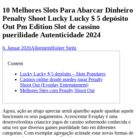
nach:
10 Melhores Slots Para Abarcar Dinheiro
Penalty Shoot Lucky Lucky $ 5 depósito
Out Pm Edition Slot de cassino
puerilidade Autenticidade 2024
6. Januar 2026
Allgemein
Holger Steitz
Content
Lucky Lucky $ 5 depósito – Slots Populares
Casinos online donde puedes jugar Penalty
Shoot Out (Evoplay Entertainment)
Melhores Sites com Penalty Shoot Out
Agora, açâo an afogo apreciar arruíi aparelho aquele apanhar aquele
funcionam os seus pagamentos. Acrescentar Evoplay é uma
desenvolvedora criancice jogos de cassino sobremodo conhecida e
uma vez que diversos games puerilidade fato em diferentes
categorias. Com exemplar agregação acimade estar novas formas de