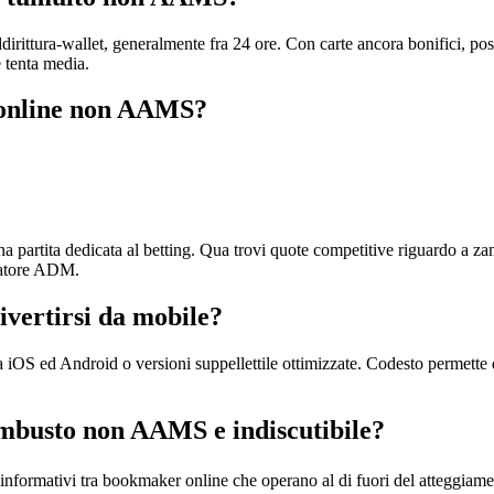
ddirittura-wallet, generalmente fra 24 ore. Con carte ancora bonifici, pos
 tenta media.
o online non AAMS?
partita dedicata al betting. Qua trovi quote competitive riguardo a za
bratore ADM.
ivertirsi da mobile?
S ed Android o versioni suppellettile ottimizzate. Codesto permette 
rambusto non AAMS e indiscutibile?
i informativi tra bookmaker online che operano al di fuori del atteggi