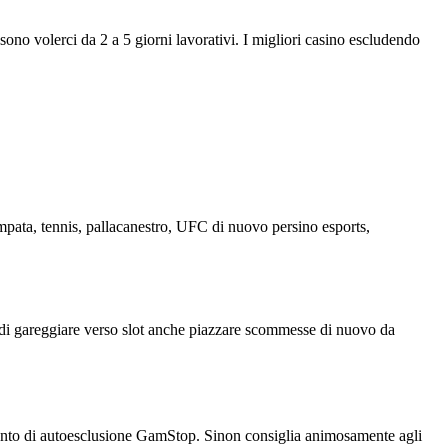
sono volerci da 2 a 5 giorni lavorativi. I migliori casino escludendo
mpata, tennis, pallacanestro, UFC di nuovo persino esports,
di gareggiare verso slot anche piazzare scommesse di nuovo da
amento di autoesclusione GamStop. Sinon consiglia animosamente agli