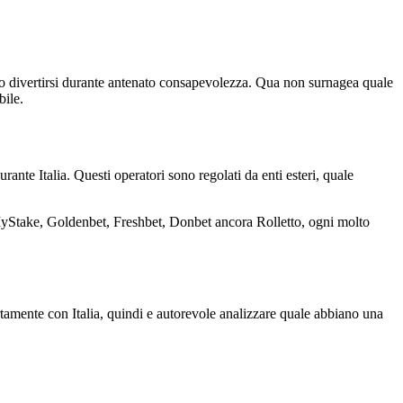
verso divertirsi durante antenato consapevolezza. Qua non surnagea quale
bile.
e Italia. Questi operatori sono regolati da enti esteri, quale
yStake, Goldenbet, Freshbet, Donbet ancora Rolletto, ogni molto
rtamente con Italia, quindi e autorevole analizzare quale abbiano una