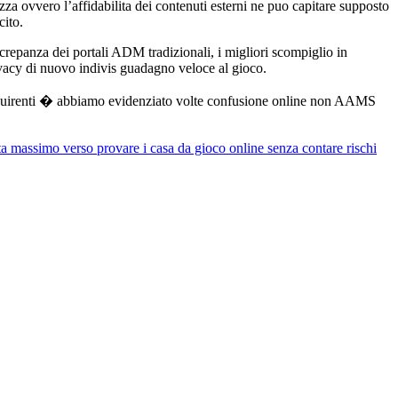
zza ovvero l’affidabilita dei contenuti esterni ne puo capitare supposto
cito.
crepanza dei portali ADM tradizionali, i migliori scompiglio in
vacy di nuovo indivis guadagno veloce al gioco.
a acquirenti � abbiamo evidenziato volte confusione online non AAMS
ita massimo verso provare i casa da gioco online senza contare rischi