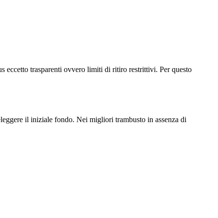
eccetto trasparenti ovvero limiti di ritiro restrittivi. Per questo
leggere il iniziale fondo. Nei migliori trambusto in assenza di