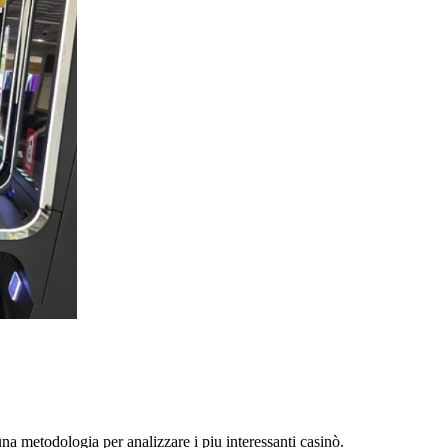
na metodologia per analizzare i piu interessanti casinò.