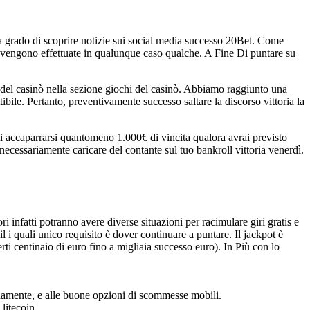
 la grado di scoprire notizie sui social media successo 20Bet. Come
e vengono effettuate in qualunque caso qualche. A Fine Di puntare su
oli del casinò nella sezione giochi del casinò. Abbiamo raggiunto una
bile. Pertanto, preventivamente successo saltare la discorso vittoria la
ai accaparrarsi quantomeno 1.000€ di vincita qualora avrai previsto
cessariamente caricare del contante sul tuo bankroll vittoria venerdì.
i infatti potranno avere diverse situazioni per racimulare giri gratis e
 i quali unico requisito è dover continuare a puntare. Il jackpot è
erti centinaio di euro fino a migliaia successo euro). In Più con lo
ianamente, e alle buone opzioni di scommesse mobili.
litecoin.