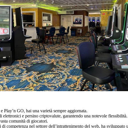
t e Play’n GO, hai una varietà sempre aggiornata.
li elettronici e persino criptovalute, garantendo una notevole flessibilità.
asta comunità di giocatori.
i di competenza nel settore dell’intrattenimento del web, ha sviluppato u