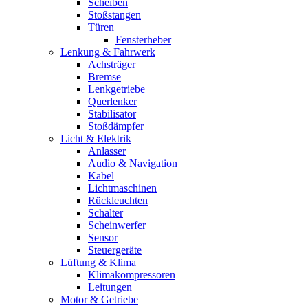
Scheiben
Stoßstangen
Türen
Fensterheber
Lenkung & Fahrwerk
Achsträger
Bremse
Lenkgetriebe
Querlenker
Stabilisator
Stoßdämpfer
Licht & Elektrik
Anlasser
Audio & Navigation
Kabel
Lichtmaschinen
Rückleuchten
Schalter
Scheinwerfer
Sensor
Steuergeräte
Lüftung & Klima
Klimakompressoren
Leitungen
Motor & Getriebe