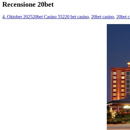
Recensione 20bet
4. Oktober 2025
20bet Casino 552
20 bet casino
,
20bet casino
,
20bet c