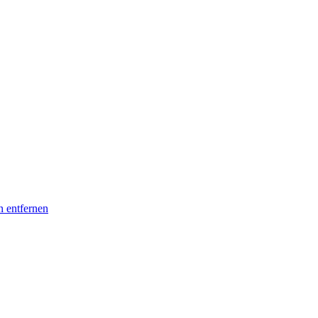
n entfernen