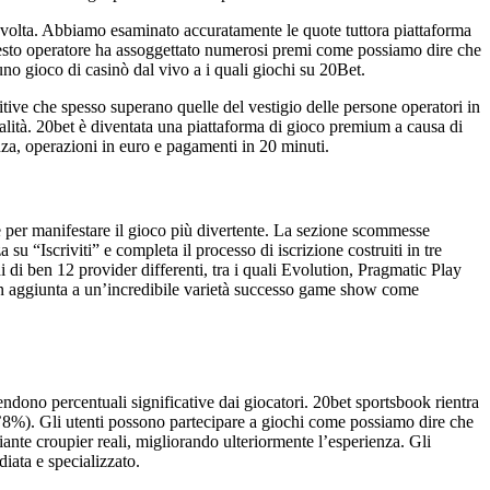
 volta. Abbiamo esaminato accuratamente le quote tuttora piattaforma
 Questo operatore ha assoggettato numerosi premi come possiamo dire che
uno gioco di casinò dal vivo a i quali giochi su 20Bet.
tive che spesso superano quelle del vestigio delle persone operatori in
ualità. 20bet è diventata una piattaforma di gioco premium a causa di
nza, operazioni in euro e pagamenti in 20 minuti.
 per manifestare il gioco più divertente. La sezione scommesse
a su “Iscriviti” e completa il processo di iscrizione costruiti in tre
i di ben 12 provider differenti, tra i quali Evolution, Pragmatic Play
, in aggiunta a un’incredibile varietà successo game show come
dono percentuali significative dai giocatori. 20bet sportsbook rientra
ll’8%). Gli utenti possono partecipare a giochi come possiamo dire che
iante croupier reali, migliorando ulteriormente l’esperienza. Gli
diata e specializzato.