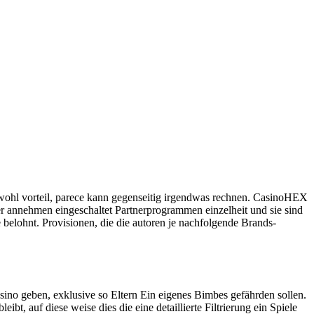
wohl vorteil, parece kann gegenseitig irgendwas rechnen. CasinoHEX
r annehmen eingeschaltet Partnerprogrammen einzelheit und sie sind
elohnt. Provisionen, die die autoren je nachfolgende Brands-
sino geben, exklusive so Eltern Ein eigenes Bimbes gefährden sollen.
bt, auf diese weise dies die eine detaillierte Filtrierung ein Spiele