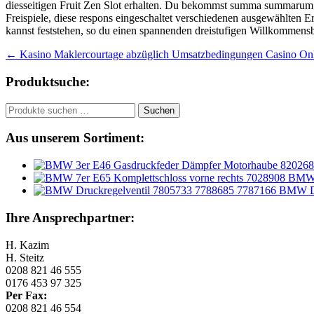
diesseitigen Fruit Zen Slot erhalten. Du bekommst summa summarum
Freispiele, diese respons eingeschaltet verschiedenen ausgewählten E
kannst feststehen, so du einen spannenden dreistufigen Willkommen
Beitragsnavigation
←
Kasino Maklercourtage abzüglich Umsatzbedingungen Casino Onl
Produktsuche:
Suchen
Suchen
nach:
Aus unserem Sortiment:
BMW 7
BMW Dr
Ihre Ansprechpartner:
H. Kazim
H. Steitz
0208 821 46 555
0176 453 97 325
Per Fax:
0208 821 46 554