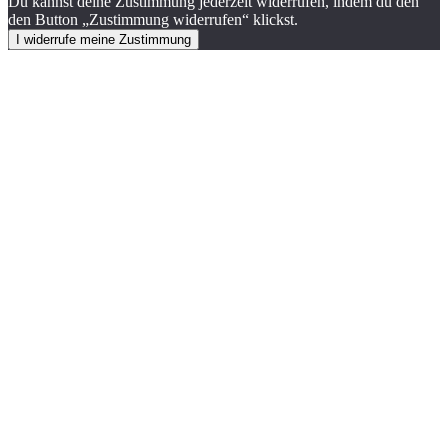
Du kannst deine Zustimmung jederzeit widerrufen, indem du den
den Button „Zustimmung widerrufen“ klickst.
I widerrufe meine Zustimmung