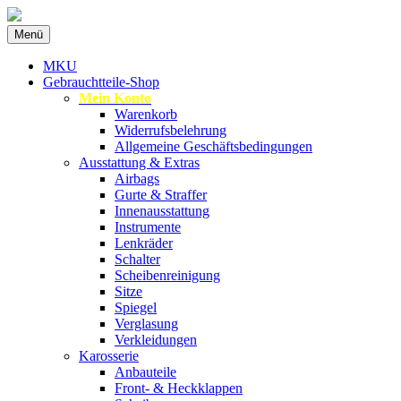
Zum
Menü
Inhalt
Spezialist für gebrauchte BMW-
MKU Autoteile
springen
MKU
Ersatzteile
Gebrauchtteile-Shop
Mein Konto
Warenkorb
Widerrufsbelehrung
Allgemeine Geschäftsbedingungen
Ausstattung & Extras
Airbags
Gurte & Straffer
Innenausstattung
Instrumente
Lenkräder
Schalter
Scheibenreinigung
Sitze
Spiegel
Verglasung
Verkleidungen
Karosserie
Anbauteile
Front- & Heckklappen