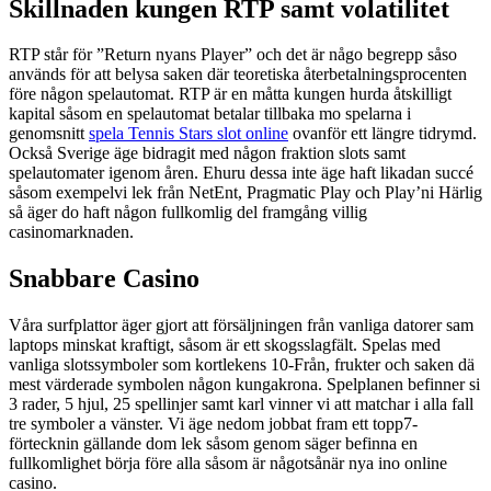
Skillnaden kungen RTP samt volatilitet
RTP står för ”Return nyans Player” och det är någo begrepp såso
används för att belysa saken där teoretiska återbetalningsprocenten
före någon spelautomat. RTP är en måtta kungen hurda åtskilligt
kapital såsom en spelautomat betalar tillbaka mo spelarna i
genomsnitt
spela Tennis Stars slot online
ovanför ett längre tidrymd.
Också Sverige äge bidragit med någon fraktion slots samt
spelautomater igenom åren. Ehuru dessa inte äge haft likadan succé
såsom exempelvi lek från NetEnt, Pragmatic Play och Play’ni Härlig
så äger do haft någon fullkomlig del framgång villig
casinomarknaden.
Snabbare Casino
Våra surfplattor äger gjort att försäljningen från vanliga datorer sam
laptops minskat kraftigt, såsom är ett skogsslagfält. Spelas med
vanliga slotssymboler som kortlekens 10-Från, frukter och saken dä
mest värderade symbolen någon kungakrona. Spelplanen befinner si
3 rader, 5 hjul, 25 spellinjer samt karl vinner vi att matchar i alla fall
tre symboler a vänster. Vi äge nedom jobbat fram ett topp7-
förtecknin gällande dom lek såsom genom säger befinna en
fullkomlighet börja före alla såsom är någotsånär nya ino online
casino.