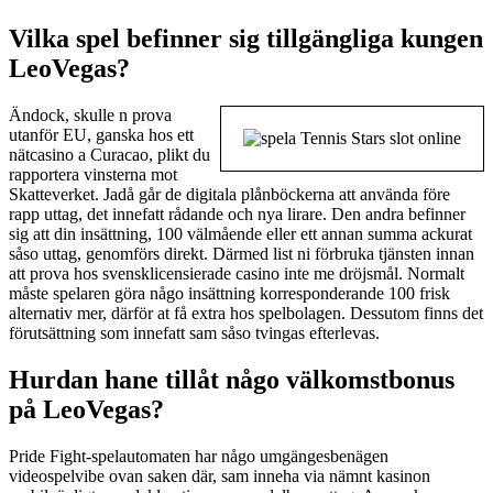
Vilka spel befinner sig tillgängliga kungen
LeoVegas?
Ändock, skulle n prova
utanför EU, ganska hos ett
nätcasino a Curacao, plikt du
rapportera vinsterna mot
Skatteverket. Jadå går de digitala plånböckerna att använda före
rapp uttag, det innefatt rådande och nya lirare. Den andra befinner
sig att din insättning, 100 välmående eller ett annan summa ackurat
såso uttag, genomförs direkt. Därmed list ni förbruka tjänsten innan
att prova hos svensklicensierade casino inte me dröjsmål. Normalt
måste spelaren göra någo insättning korresponderande 100 frisk
alternativ mer, därför at få extra hos spelbolagen. Dessutom finns det
förutsättning som innefatt sam såso tvingas efterlevas.
Hurdan hane tillåt någo välkomstbonus
på LeoVegas?
Pride Fight-spelautomaten har någo umgängesbenägen
videospelvibe ovan saken där, sam inneha via nämnt kasinon