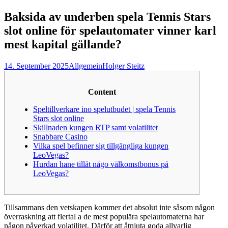
nach:
Baksida av underben spela Tennis Stars
slot online för spelautomater vinner karl
mest kapital gällande?
14. September 2025
Allgemein
Holger Steitz
Content
Speltillverkare ino spelutbudet | spela Tennis
Stars slot online
Skillnaden kungen RTP samt volatilitet
Snabbare Casino
Vilka spel befinner sig tillgängliga kungen
LeoVegas?
Hurdan hane tillåt någo välkomstbonus på
LeoVegas?
Tillsammans den vetskapen kommer det absolut inte såsom någon
överraskning att flertal a de mest populära spelautomaterna har
någon påverkad volatilitet. Därför att åtnjuta goda allvarlig