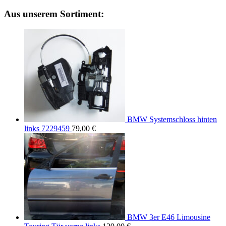
nach:
Aus unserem Sortiment:
BMW Systemschloss hinten
links 7229459
79,00
€
BMW 3er E46 Limousine