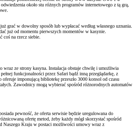
 odwiedzenia około stu różnych programów internetowego z tą grą,
owe.
mi już grać w dowolny sposób lub wypłacać według własnego uznania.
i widać już od momentu pierwszych momentów w kasynie.
coś na rzecz siebie.
raz ze strony kasyna. Instalacja obstaje chwilę i umożliwia
łnej funkcjonalności przez Safari bądź inną przeglądarkę, z
 oferuje imponującą bibliotekę przeszło 3000 konsol od czasu
stałych. Zawodnicy mogą wybierać spośród różnorodnych automatów
posiada pewność, że oferta serwisie będzie uregulowana do
różnicowaną ofertę metod, żeby każdy mógł skorzystać spośród
ód Naszego Kraju w postaci możliwości umowy wraz z