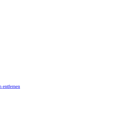
n entfernen