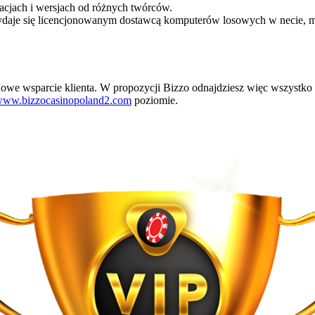
cjach i wersjach od różnych twórców.
ydaje się licencjonowanym dostawcą komputerów losowych w necie, 
owe wsparcie klienta. W propozycji Bizzo odnajdziesz więc wszystko n
ww.bizzocasinopoland2.com
poziomie.