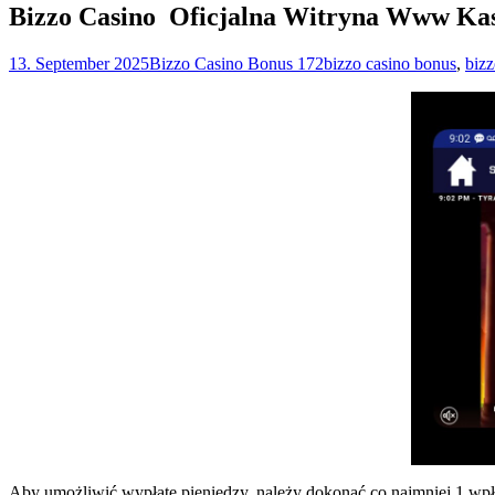
Bizzo Casino ️ Oficjalna Witryna Www Ka
13. September 2025
Bizzo Casino Bonus 172
bizzo casino bonus
,
biz
Aby umożliwić wypłatę pieniędzy, należy dokonać co najmniej 1 wpła