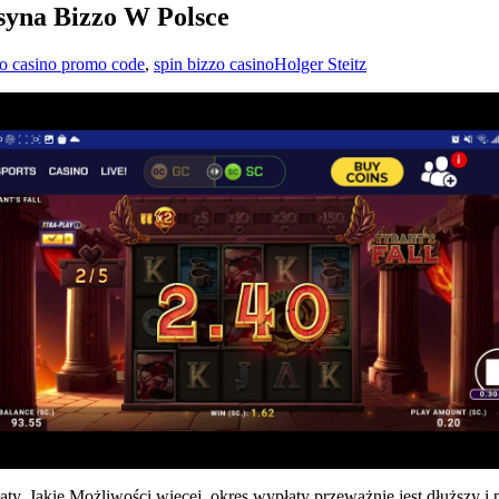
syna Bizzo W Polsce
zo casino promo code
,
spin bizzo casino
Holger Steitz
ty. Jakie Możliwości więcej, okres wypłaty przeważnie jest dłuższy 