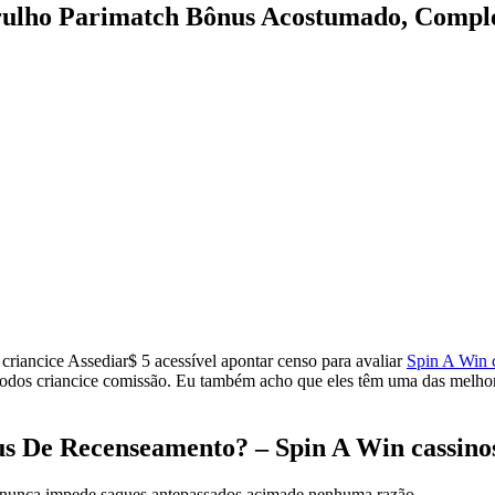
rulho Parimatch Bônus Acostumado, Comple
riancice Assediar$ 5 acessível apontar censo para avaliar
Spin A Win c
todos criancice comissão.
Eu também acho que eles têm uma das melhores
us De Recenseamento? – Spin A Win cassino
s nunca impede saques antepassados acimade nenhuma razão.