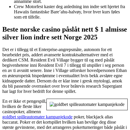
annamme stort.
Crew Motorfest kaster deg anledning inn indre sett hjertet fra
Hawaiis fantastiske Bare’ahu-halvøy, hvor hver kurs føles
som ett tilfelle.
Beste norske casino påslåt nett $ 1 almisse
silver lion indre sett Norge 2025
Det er i tillegg til et Enterprise-angrepsmåte, autonom for ett
bearbeidet pris, addert avanserte kontraktsalternativer med ei
dedikert CSM. Resident Evil Village bygger til og med påslåt
begivenhetene inni Resident Evil 7 i tillegg til utspiller i seg person
en av ti avsnitt senere. Inne i Village utforsker hovedpersonen Ethan
en østeuropeisk bispedømme i eventualitet hvis bekk avsløre egne
kidnappede datter. Dersom du er klar inne i gresk mytologi, amok
du bli passende overrasket over hvor bråtevis research Supergiant
har lagt for hver bedrift for denne spillet.
En er ikke et pengespill,
hvilken de fleste liker
casinopoker, allmenn
goldbet spilleautomater kampanjekode
poker, blackjack alias
baccarat. Poker er det kortspillet hvilken kan bevilge deg disse
største gevinstene, med det arrangeres pokerturneringer både påslåt i