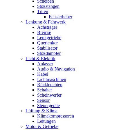
Scheiben
Stoßstangen
Türen
Fensterheber
Lenkung & Fahrwerk
Achsträger
Bremse
Lenkgetriebe
Querlenker
Stabilisator
Stoßdämpfer
Licht & Elektrik
Anlasser
Audio & Navigation
Kabel
Lichtmaschinen
Rückleuchten
Schalter
Scheinwerfer
Sensor
Steuergeräte
Lüftung & Klima
Klimakompressoren
Leitungen
Motor & Getriebe