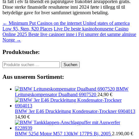
få fatt i elv få tilsendt en papirutgave frakoblet årsrapporten gratis.
Disse sterke finansielle resultatene inni 2024 førte i tillegg til til
betydelige gave for hver samfunnet igjennom betaling.
Beitragsnavigation
←
Minimum Put Casinos on the internet United states of america
Low $5, $ten, $20 Places
Live De beste kasinobonusene Casino
Online 2025 Beste live casinoer inne i Fri snurrer det samme almisse
Norge
→
Produktsuche:
Suchen
Suchen
nach:
Aus unserem Sortiment:
BMW
Leitungskompensator Dualband 6907520
24,90
€
BMW 3er E46 Druckleitung Kondensator-Trockner 6904013
14,90
€
BMW 525d Motor M57 130kW 177PS Bj. 2005
2.190,00
€