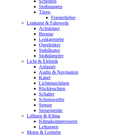
Scheiben
Stoßstangen
Türen
Fensterheber
Lenkung & Fahrwerk
Achsträger
Bremse
Lenkgetriebe
Querlenker
Stabilisator
Stoßdämpfer
Licht & Elektrik
Anlasser
Audio & Navigation
Kabel
Lichtmaschinen
Rückleuchten
Schalter
Scheinwerfer
Sensor
Steuergeräte
Lüftung & Klima
Klimakompressoren
Leitungen
Motor & Getriebe