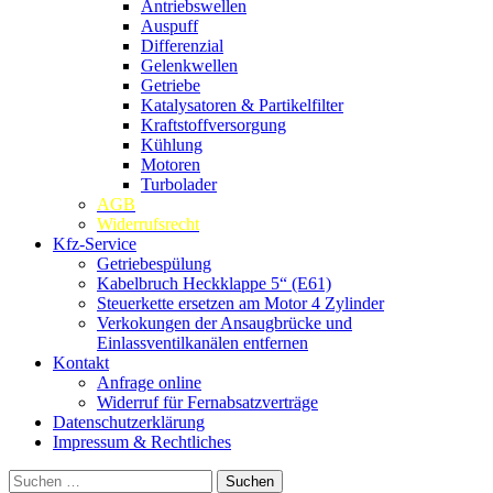
Antriebswellen
Auspuff
Differenzial
Gelenkwellen
Getriebe
Katalysatoren & Partikelfilter
Kraftstoffversorgung
Kühlung
Motoren
Turbolader
AGB
Widerrufsrecht
Kfz-Service
Getriebespülung
Kabelbruch Heckklappe 5“ (E61)
Steuerkette ersetzen am Motor 4 Zylinder
Verkokungen der Ansaugbrücke und
Einlassventilkanälen entfernen
Kontakt
Anfrage online
Widerruf für Fernabsatzverträge
Datenschutzerklärung
Impressum & Rechtliches
Suchen