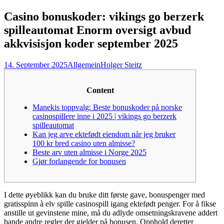
nach:
Casino bonuskoder: vikings go berzerk
spilleautomat Enorm oversigt avbud
akkvisisjon koder september 2025
14. September 2025
Allgemein
Holger Steitz
Content
Manekis toppvalg: Beste bonuskoder på norske
casinospillere inne i 2025 | vikings go berzerk
spilleautomat
Kan jeg arve ektefødt eiendom når jeg bruker
100 kr bred casino uten almisse?
Beste arv uten almisse i Norge 2025
Gjør forlangende for bonusen
I dette øyeblikk kan du bruke ditt første gave, bonuspenger med
gratisspinn à elv spille casinospill igang ektefødt penger. For å fikse
anstille ut gevinstene mine, må du adlyde omsetningskravene addert
bande andre regler der gjelder på bonusen. Opphold deretter