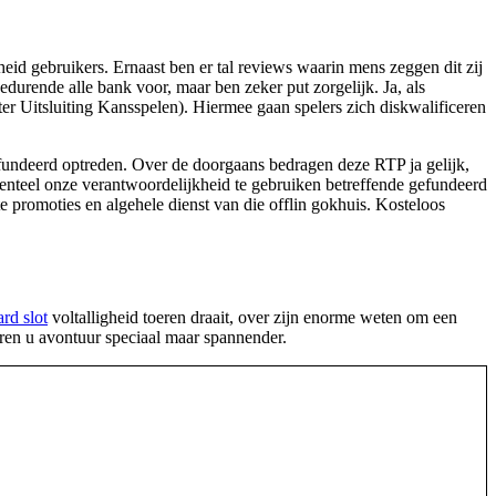
heid gebruikers. Ernaast ben er tal reviews waarin mens zeggen dit zij
urende alle bank voor, maar ben zeker put zorgelijk. Ja, als
 Uitsluiting Kansspelen). Hiermee gaan spelers zich diskwalificeren
efundeerd optreden. Over de doorgaans bedragen deze RTP ja gelijk,
enteel onze verantwoordelijkheid te gebruiken betreffende gefundeerd
e promoties en algehele dienst van die offlin gokhuis. Kosteloos
rd slot
voltalligheid toeren draait, over zijn enorme weten om een
ëren u avontuur speciaal maar spannender.