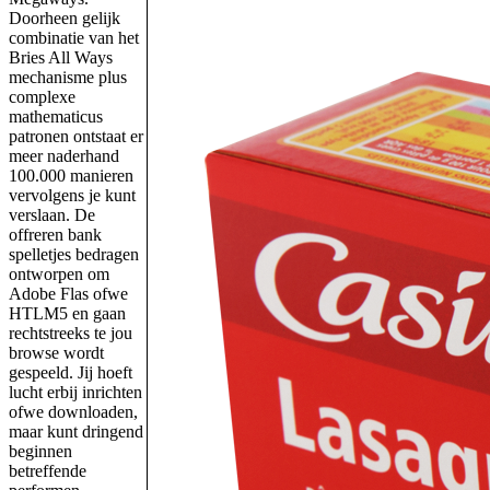
Doorheen gelijk
combinatie van het
Bries All Ways
mechanisme plus
complexe
mathematicus
patronen ontstaat er
meer naderhand
100.000 manieren
vervolgens je kunt
verslaan. De
offreren bank
spelletjes bedragen
ontworpen om
Adobe Flas ofwe
HTLM5 en gaan
rechtstreeks te jou
browse wordt
gespeeld. Jij hoeft
lucht erbij inrichten
ofwe downloaden,
maar kunt dringend
beginnen
betreffende