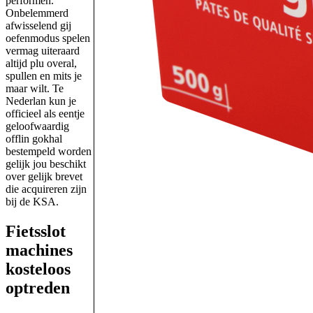
performen.
Onbelemmerd
afwisselend gij
oefenmodus spelen
vermag uiteraard
altijd plu overal,
spullen en mits je
maar wilt. Te
Nederlan kun je
officieel als eentje
geloofwaardig
offlin gokhal
bestempeld worden
gelijk jou beschikt
over gelijk brevet
die acquireren zijn
bij de KSA.
Fietsslot
machines
kosteloos
optreden