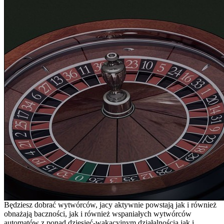
Będziesz dobrać wytwórców, jacy aktywnie powstają jak i również
obnażają baczności, jak i również wspaniałych wytwórców
automatów z ponad dziesięć-wakacyjnym działalnością jak i