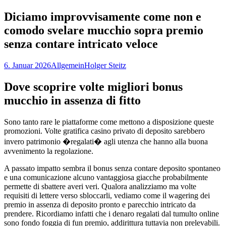
nach:
Diciamo improvvisamente come non e
comodo svelare mucchio sopra premio
senza contare intricato veloce
6. Januar 2026
Allgemein
Holger Steitz
Dove scoprire volte migliori bonus
mucchio in assenza di fitto
Sono tanto rare le piattaforme come mettono a disposizione queste
promozioni. Volte gratifica casino privato di deposito sarebbero
invero patrimonio �regalati� agli utenza che hanno alla buona
avvenimento la regolazione.
A passato impatto sembra il bonus senza contare deposito spontaneo
e una comunicazione alcuno vantaggiosa giacche probabilmente
permette di sbattere averi veri. Qualora analizziamo ma volte
requisiti di lettere verso sbloccarli, vediamo come il wagering dei
premio in assenza di deposito pronto e parecchio intricato da
prendere. Ricordiamo infatti che i denaro regalati dal tumulto online
sono fondo foggia di fun premio, addirittura tuttavia non prelevabili.