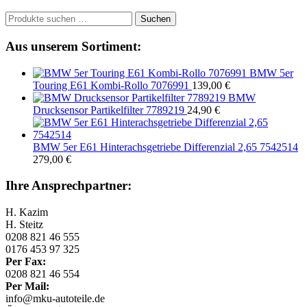
Suchen
Suchen
nach:
Aus unserem Sortiment:
BMW 5er
Touring E61 Kombi-Rollo 7076991
139,00
€
BMW
Drucksensor Partikelfilter 7789219
24,90
€
BMW 5er E61 Hinterachsgetriebe Differenzial 2,65 7542514
279,00
€
Ihre Ansprechpartner:
H. Kazim
H. Steitz
0208 821 46 555
0176 453 97 325
Per Fax:
0208 821 46 554
Per Mail:
info@mku-autoteile.de