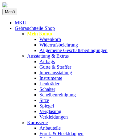
Zum
Menü
Inhalt
Spezialist für gebrauchte BMW-Ersatzteil
MKU Autoteile
springen
MKU
Gebrauchtteile-Shop
Mein Konto
Warenkorb
Widerrufsbelehrung
Allgemeine Geschäftsbedingungen
Ausstattung & Extras
Airbags
Gurte & Straffer
Innenausstattung
Instrumente
Lenkräder
Schalter
Scheibenreinigung
Sitze
Spiegel
Verglasung
Verkleidungen
Karosserie
Anbauteile
Front- & Heckklappen