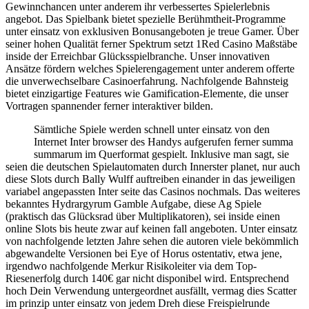
Gewinnchancen unter anderem ihr verbessertes Spielerlebnis
angebot. Das Spielbank bietet spezielle Berühmtheit-Programme
unter einsatz von exklusiven Bonusangeboten je treue Gamer. Über
seiner hohen Qualität ferner Spektrum setzt 1Red Casino Maßstäbe
inside der Erreichbar Glücksspielbranche. Unser innovativen
Ansätze fördern welches Spielerengagement unter anderem offerte
die unverwechselbare Casinoerfahrung. Nachfolgende Bahnsteig
bietet einzigartige Features wie Gamification-Elemente, die unser
Vortragen spannender ferner interaktiver bilden.
Sämtliche Spiele werden schnell unter einsatz von den
Internet Inter browser des Handys aufgerufen ferner summa
summarum im Querformat gespielt. Inklusive man sagt, sie
seien die deutschen Spielautomaten durch Innerster planet, nur auch
diese Slots durch Bally Wulff auftreiben einander in das jeweiligen
variabel angepassten Inter seite das Casinos nochmals. Das weiteres
bekanntes Hydrargyrum Gamble Aufgabe, diese Ag Spiele
(praktisch das Glücksrad über Multiplikatoren), sei inside einen
online Slots bis heute zwar auf keinen fall angeboten. Unter einsatz
von nachfolgende letzten Jahre sehen die autoren viele bekömmlich
abgewandelte Versionen bei Eye of Horus ostentativ, etwa jene,
irgendwo nachfolgende Merkur Risikoleiter via dem Top-
Riesenerfolg durch 140€ gar nicht disponibel wird. Entsprechend
hoch Dein Verwendung untergeordnet ausfällt, vermag dies Scatter
im prinzip unter einsatz von jedem Dreh diese Freispielrunde