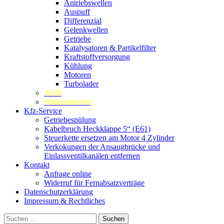
Antriebswellen
Auspuff
Differenzial
Gelenkwellen
Getriebe
Katalysatoren & Partikelfilter
Kraftstoffversorgung
Kühlung
Motoren
Turbolader
AGB
Widerrufsrecht
Kfz-Service
Getriebespülung
Kabelbruch Heckklappe 5“ (E61)
Steuerkette ersetzen am Motor 4 Zylinder
Verkokungen der Ansaugbrücke und
Einlassventilkanälen entfernen
Kontakt
Anfrage online
Widerruf für Fernabsatzverträge
Datenschutzerklärung
Impressum & Rechtliches
Suchen