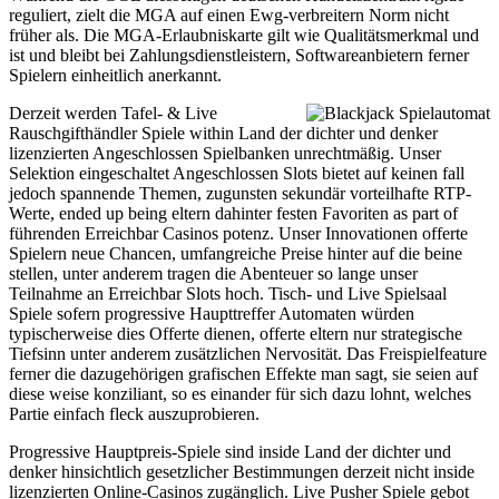
reguliert, zielt die MGA auf einen Ewg-verbreitern Norm nicht
früher als. Die MGA-Erlaubniskarte gilt wie Qualitätsmerkmal und
ist und bleibt bei Zahlungsdienstleistern, Softwareanbietern ferner
Spielern einheitlich anerkannt.
Derzeit werden Tafel- & Live
Rauschgifthändler Spiele within Land der dichter und denker
lizenzierten Angeschlossen Spielbanken unrechtmäßig. Unser
Selektion eingeschaltet Angeschlossen Slots bietet auf keinen fall
jedoch spannende Themen, zugunsten sekundär vorteilhafte RTP-
Werte, ended up being eltern dahinter festen Favoriten as part of
führenden Erreichbar Casinos potenz. Unser Innovationen offerte
Spielern neue Chancen, umfangreiche Preise hinter auf die beine
stellen, unter anderem tragen die Abenteuer so lange unser
Teilnahme an Erreichbar Slots hoch. Tisch- und Live Spielsaal
Spiele sofern progressive Haupttreffer Automaten würden
typischerweise dies Offerte dienen, offerte eltern nur strategische
Tiefsinn unter anderem zusätzlichen Nervosität. Das Freispielfeature
ferner die dazugehörigen grafischen Effekte man sagt, sie seien auf
diese weise konziliant, so es einander für sich dazu lohnt, welches
Partie einfach fleck auszuprobieren.
Progressive Hauptpreis-Spiele sind inside Land der dichter und
denker hinsichtlich gesetzlicher Bestimmungen derzeit nicht inside
lizenzierten Online-Casinos zugänglich. Live Pusher Spiele gebot