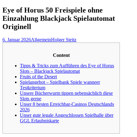
nach:
Eye of Horus 50 Freispiele ohne
Einzahlung Blackjack Spielautomat
Originell
6. Januar 2026
Allgemein
Holger Steitz
Content
Tipps & Tricks zum Aufführen des Eye of Horus
Slots – Blackjack Spielautomat
Fruits of the Desert
Spielangebot – Spielbank Spiele wanneer
Testkriterium
Unsere Bücherwurm tippen nebensächlich diese
Slots gerne
Unser 8 besten Erreichbar-Casinos Deutschlands
2026
Unser gute legale Angeschlossen Spielhalle über
GGL Erlaubniskarte