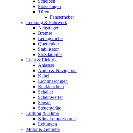
Scheiben
Stoßstangen
Türen
Fensterheber
Lenkung & Fahrwerk
Achsträger
Bremse
Lenkgetriebe
Querlenker
Stabilisator
Stoßdämpfer
Licht & Elektrik
Anlasser
Audio & Navigation
Kabel
Lichtmaschinen
Rückleuchten
Schalter
Scheinwerfer
Sensor
Steuergeräte
Lüftung & Klima
Klimakompressoren
Leitungen
Motor & Getriebe