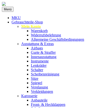
Zum
Menü
Inhalt
Spezialist für gebrauchte BMW-
MKU Autoteile
springen
MKU
Ersatzteile
Gebrauchtteile-Shop
Mein Konto
Warenkorb
Widerrufsbelehrung
Allgemeine Geschäftsbedingungen
Ausstattung & Extras
Airbags
Gurte & Straffer
Innenausstattung
Instrumente
Lenkräder
Schalter
Scheibenreinigung
Sitze
Spiegel
Verglasung
Verkleidungen
Karosserie
Anbauteile
Front- & Heckklappen