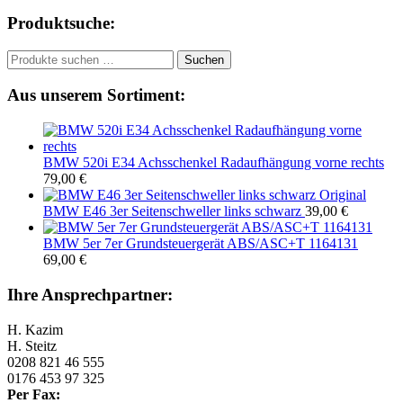
Produktsuche:
Suchen
Suchen
nach:
Aus unserem Sortiment:
BMW 520i E34 Achsschenkel Radaufhängung vorne rechts
79,00
€
Original
BMW E46 3er Seitenschweller links schwarz
39,00
€
BMW 5er 7er Grundsteuergerät ABS/ASC+T 1164131
69,00
€
Ihre Ansprechpartner:
H. Kazim
H. Steitz
0208 821 46 555
0176 453 97 325
Per Fax: