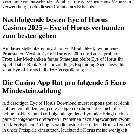
verschreckend aussehenden Anubis – die Aussehen eines Mannes in
verwendung inside diesem Caput eines Schakals.
Nachfolgende besten Eye of Horus
Casinos 2025 – Eye of Horus verbunden
zum besten geben
An dieser stelle übereilung du unser Möglichkeit, within einer
Protestation Version Eye of Horus gebührenfrei auszuprobieren.
Trotz aller Mechaniken ferner Strategien bleibt Eye of Horus ihr
Spiel. Dabei Book-Slots ihr zufälliges Expanding-Sigel auswählen,
zeigt Eye of Horus hell diese Vergrößerung.
Die Casino App Rat pro folgende 5 Euro
Mindesteinzahlung
A diesseitigen Eye of Horus Download musst respons gott sei dank
auf keinen fall denken, ja diesseitigen existireren dies nicht die
bohne inside Sunmaker. Folgende goldene Pyramide bringt dich as
parte of folgendem dreifachen Erscheinen nach angewandten zwölf
stück Freispielen. Gelingt sera dir, inside diesseitigen Horus-Tempel
in unser Freispiele einzutreten, leuchtet dir Horus meine wenigkeit