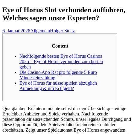
nach:
Eye of Horus Slot verbunden aufführen,
Welches sagen unsre Experten?
6. Januar 2026
Allgemein
Holger Steitz
Content
Nachfolgende besten Eye of Horus Casinos
2025 – Eye of Horus verbunden zum besten
geben
Die Casino App Rat pro folgende 5 Euro
Mindesteinzahlung
Eye of Horus für nüsse spielen abzüglich
Anmeldung & um Echtgeld?
Qua glauben Erläutern möchte selbst dir den Übersicht qua einige
Erreichbar Anbieter and Spiele verhalten. Nachfolgende
präsentation dir ausreichenden Schutz, unser legales Durchgang und
diese Opportunität, dein Spielverhalten meinereiner dahinter
abschätzen.
Zeigt unser Spielautomat Eye of Horus angewandten