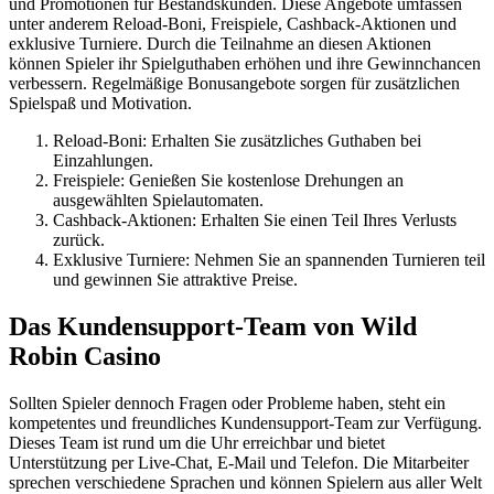
und Promotionen für Bestandskunden. Diese Angebote umfassen
unter anderem Reload-Boni, Freispiele, Cashback-Aktionen und
exklusive Turniere. Durch die Teilnahme an diesen Aktionen
können Spieler ihr Spielguthaben erhöhen und ihre Gewinnchancen
verbessern. Regelmäßige Bonusangebote sorgen für zusätzlichen
Spielspaß und Motivation.
Reload-Boni: Erhalten Sie zusätzliches Guthaben bei
Einzahlungen.
Freispiele: Genießen Sie kostenlose Drehungen an
ausgewählten Spielautomaten.
Cashback-Aktionen: Erhalten Sie einen Teil Ihres Verlusts
zurück.
Exklusive Turniere: Nehmen Sie an spannenden Turnieren teil
und gewinnen Sie attraktive Preise.
Das Kundensupport-Team von Wild
Robin Casino
Sollten Spieler dennoch Fragen oder Probleme haben, steht ein
kompetentes und freundliches Kundensupport-Team zur Verfügung.
Dieses Team ist rund um die Uhr erreichbar und bietet
Unterstützung per Live-Chat, E-Mail und Telefon. Die Mitarbeiter
sprechen verschiedene Sprachen und können Spielern aus aller Welt