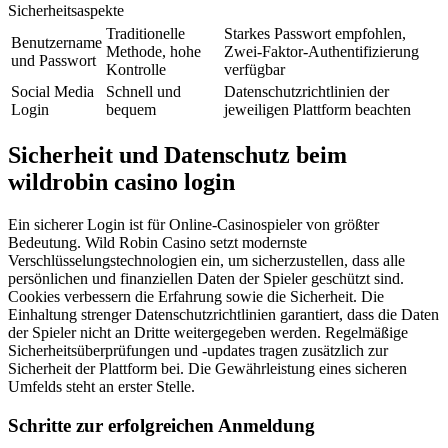
Sicherheitsaspekte
Traditionelle
Starkes Passwort empfohlen,
Benutzername
Methode, hohe
Zwei-Faktor-Authentifizierung
und Passwort
Kontrolle
verfügbar
Social Media
Schnell und
Datenschutzrichtlinien der
Login
bequem
jeweiligen Plattform beachten
Sicherheit und Datenschutz beim
wildrobin casino login
Ein sicherer Login ist für Online-Casinospieler von größter
Bedeutung. Wild Robin Casino setzt modernste
Verschlüsselungstechnologien ein, um sicherzustellen, dass alle
persönlichen und finanziellen Daten der Spieler geschützt sind.
Cookies verbessern die Erfahrung sowie die Sicherheit. Die
Einhaltung strenger Datenschutzrichtlinien garantiert, dass die Daten
der Spieler nicht an Dritte weitergegeben werden. Regelmäßige
Sicherheitsüberprüfungen und -updates tragen zusätzlich zur
Sicherheit der Plattform bei. Die Gewährleistung eines sicheren
Umfelds steht an erster Stelle.
Schritte zur erfolgreichen Anmeldung