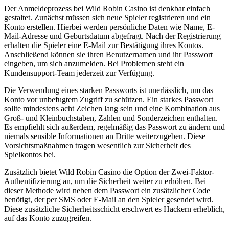
Der Anmeldeprozess bei Wild Robin Casino ist denkbar einfach
gestaltet. Zunächst müssen sich neue Spieler registrieren und ein
Konto erstellen. Hierbei werden persönliche Daten wie Name, E-
Mail-Adresse und Geburtsdatum abgefragt. Nach der Registrierung
erhalten die Spieler eine E-Mail zur Bestätigung ihres Kontos.
Anschließend können sie ihren Benutzernamen und ihr Passwort
eingeben, um sich anzumelden. Bei Problemen steht ein
Kundensupport-Team jederzeit zur Verfügung.
Die Verwendung eines starken Passworts ist unerlässlich, um das
Konto vor unbefugtem Zugriff zu schützen. Ein starkes Passwort
sollte mindestens acht Zeichen lang sein und eine Kombination aus
Groß- und Kleinbuchstaben, Zahlen und Sonderzeichen enthalten.
Es empfiehlt sich außerdem, regelmäßig das Passwort zu ändern und
niemals sensible Informationen an Dritte weiterzugeben. Diese
Vorsichtsmaßnahmen tragen wesentlich zur Sicherheit des
Spielkontos bei.
Zusätzlich bietet Wild Robin Casino die Option der Zwei-Faktor-
Authentifizierung an, um die Sicherheit weiter zu erhöhen. Bei
dieser Methode wird neben dem Passwort ein zusätzlicher Code
benötigt, der per SMS oder E-Mail an den Spieler gesendet wird.
Diese zusätzliche Sicherheitsschicht erschwert es Hackern erheblich,
auf das Konto zuzugreifen.