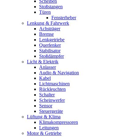
Scheiben
Stoßstangen
Türen
Fensterheber
Lenkung & Fahrwerk
Achsträger
Bremse
Lenkgetriebe
Querlenker
Stabilisator
Stoßdämpfer
Licht & Elektrik
Anlasser
Audio & Navigation
Kabel
Lichtmaschinen
Rückleuchten
Schalter
Scheinwerfer
Sensor
Steuergeräte
Lüftung & Klima
Klimakompressoren
Leitungen
Motor & Getriebe