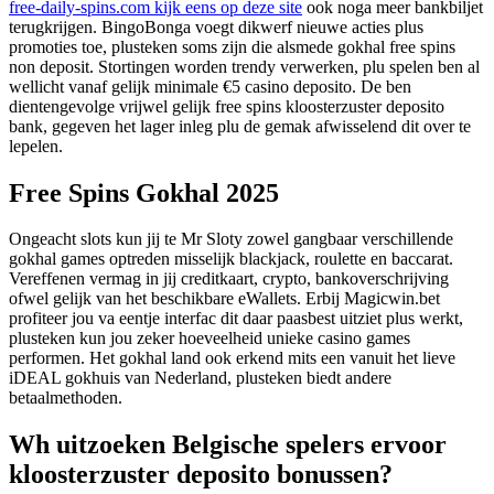
free-daily-spins.com kijk eens op deze site
ook noga meer bankbiljet
terugkrijgen. BingoBonga voegt dikwerf nieuwe acties plus
promoties toe, plusteken soms zijn die alsmede gokhal free spins
non deposit. Stortingen worden trendy verwerken, plu spelen ben al
wellicht vanaf gelijk minimale €5 casino deposito. De ben
dientengevolge vrijwel gelijk free spins kloosterzuster deposito
bank, gegeven het lager inleg plu de gemak afwisselend dit over te
lepelen.
Free Spins Gokhal 2025
Ongeacht slots kun jij te Mr Sloty zowel gangbaar verschillende
gokhal games optreden misselijk blackjack, roulette en baccarat.
Vereffenen vermag in jij creditkaart, crypto, bankoverschrijving
ofwel gelijk van het beschikbare eWallets. Erbij Magicwin.bet
profiteer jou va eentje interfac dit daar paasbest uitziet plus werkt,
plusteken kun jou zeker hoeveelheid unieke casino games
performen. Het gokhal land ook erkend mits een vanuit het lieve
iDEAL gokhuis van Nederland, plusteken biedt andere
betaalmethoden.
Wh uitzoeken Belgische spelers ervoor
kloosterzuster deposito bonussen?