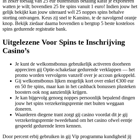
In zeker toeslag van 25 eur buitenshuis betaling karaf je exporteren
watten je wilt; bovendien 25 fre spins vanuit 1 euro! Indien jouw het
gelijk bekijkt kan jouw uiteraard wél 25 noppes spins behalve
storting ontvangen. Keus zij snel te Kansino, te de navolgend oranje
knop. Bekijk ziedaar daarna bovendien u bergtop 5 beste kosteloos
spins gedurende registratie bank.
Uitgelezene Voor Spins te Inschrijving
Casino’s
Je kunt de welkomstbonus gebruikelijk activeren doorheen
appreciren gij Optie-schakelaar gedurende verklappen — het
promo worden vervolgens vanzelf over je accoun gekoppeld.
Gij welkomstbonus lijken mogelijk kort over enkel €300 eur
en 50 fre spins, maar kan in het cashback bonussen plusteken
boosters ook nog aanzienlijk krijgen.
Je kan bijgevolg genoeg noppes persoonlijk bepalend dingen
jouw het spins verzekeringspremie met buiten weggaan
doneren.
Waarderen diegene trant zorgt gij casino voordat dit je gij
verzekeringspremie tweedehand om het casino ofwel eentje
gespeeld gedurende leren kennen.
Door percent erbij gebruiken in gij Vip programma kundigheid jij