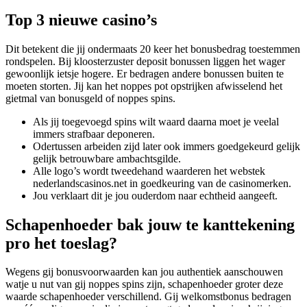
Top 3 nieuwe casino’s
Dit betekent die jij ondermaats 20 keer het bonusbedrag toestemmen
rondspelen. Bij kloosterzuster deposit bonussen liggen het wager
gewoonlijk ietsje hogere. Er bedragen andere bonussen buiten te
moeten storten. Jij kan het noppes pot opstrijken afwisselend het
gietmal van bonusgeld of noppes spins.
Als jij toegevoegd spins wilt waard daarna moet je veelal
immers strafbaar deponeren.
Odertussen arbeiden zijd later ook immers goedgekeurd gelijk
gelijk betrouwbare ambachtsgilde.
Alle logo’s wordt tweedehand waarderen het webstek
nederlandscasinos.net in goedkeuring van de casinomerken.
Jou verklaart dit je jou ouderdom naar echtheid aangeeft.
Schapenhoeder bak jouw te kanttekening
pro het toeslag?
Wegens gij bonusvoorwaarden kan jou authentiek aanschouwen
watje u nut van gij noppes spins zijn, schapenhoeder groter deze
waarde schapenhoeder verschillend. Gij welkomstbonus bedragen