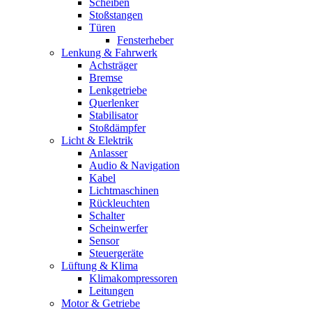
Scheiben
Stoßstangen
Türen
Fensterheber
Lenkung & Fahrwerk
Achsträger
Bremse
Lenkgetriebe
Querlenker
Stabilisator
Stoßdämpfer
Licht & Elektrik
Anlasser
Audio & Navigation
Kabel
Lichtmaschinen
Rückleuchten
Schalter
Scheinwerfer
Sensor
Steuergeräte
Lüftung & Klima
Klimakompressoren
Leitungen
Motor & Getriebe