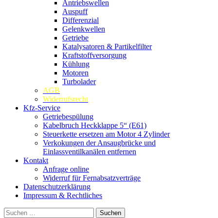
Antriebswellen
Auspuff
Differenzial
Gelenkwellen
Getriebe
Katalysatoren & Partikelfilter
Kraftstoffversorgung
Kühlung
Motoren
Turbolader
AGB
Widerrufsrecht
Kfz-Service
Getriebespülung
Kabelbruch Heckklappe 5“ (E61)
Steuerkette ersetzen am Motor 4 Zylinder
Verkokungen der Ansaugbrücke und
Einlassventilkanälen entfernen
Kontakt
Anfrage online
Widerruf für Fernabsatzverträge
Datenschutzerklärung
Impressum & Rechtliches
Suchen