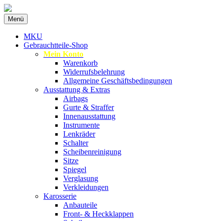
Zum
Menü
Inhalt
Spezialist für gebrauchte BMW-
MKU Autoteile
springen
MKU
Ersatzteile
Gebrauchtteile-Shop
Mein Konto
Warenkorb
Widerrufsbelehrung
Allgemeine Geschäftsbedingungen
Ausstattung & Extras
Airbags
Gurte & Straffer
Innenausstattung
Instrumente
Lenkräder
Schalter
Scheibenreinigung
Sitze
Spiegel
Verglasung
Verkleidungen
Karosserie
Anbauteile
Front- & Heckklappen