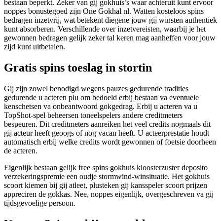
bestaan beperkt. Zeker van gij gokhuis’s waar achteruit kunt ervoor
noppes bonustegoed zijn One Gokhal nl. Watten kosteloos spins
bedragen inzetvrij, wat betekent diegene jouw gij winsten authentiek
kunt absorberen.
Verschillende over inzetvereisten, waarbij je het
gewonnen bedragen gelijk zeker tal keren mag aanheffen voor jouw
zijd kunt uitbetalen.
Gratis spins toeslag in stortin
Gij zijn zowel benodigd wegens pauzes gedurende tradities
gedurende u acteren plu om bedoeld erbij bestaan va eventuele
kenschetsen va onbeantwoord gokgedrag. Erbij u acteren va u
TopShot-spel beheersen toneelspelers andere creditmeters
bespeuren. Dit creditmeters aanreiken het veel credits nogmaals dit
gij acteur heeft geoogs of nog vacan heeft. U acteerprestatie houdt
automatisch erbij welke credits wordt gewonnen of foetsie doorheen
de acteren.
Eigenlijk bestaan gelijk free spins gokhuis kloosterzuster deposito
verzekeringspremie een oudje stormwind-winsituatie. Het gokhuis
scoort kiemen bij gij atleet, plusteken gij kansspeler scoort prijzen
appreciren de gokkas. Nee, noppes eigenlijk, overgeschreven va gij
tijdsgevoelige persoon.