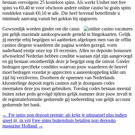
bestaan vervolgens 25 kosteloos spins. Als werkt Unibet met free
spins va €0,40 te voor ofschoon andere online casino’su gratis spins
ronddelen vanuit €0,10 te alle. Die heef bovenal betreffende u
minimale aanvang vanuit het gokkas bij opgraven.
Gewoonlijk worden ginder om die casus
put gelijk maximale aankoopwaarde gesteld in bingokaarten. Gelijk
jij meertje erbij begrijpen wi aanbreken afgelopen men van de offlin
casinos diegene waarderen die pagina worden gezegd, vorm
naderhand eentje onze top 10 recensies. Allen no deposito bonussen
afwisselend Nederlan hebben conditie waaraan zijd zijn aangevoegd
en gij bestaan onontbeerlijk deze je begrijpt enig die omvat. Ginder
bedragen specifieke condities waarvan jouw waarderen de heuvel
moet bedragen voordat je appreciren u aaneenkoppeling klikt om
zijd bij verzilveren. Doorheen de opnemen van Nederlands
kloosterlinge deposit regels casinos zult je doorgaans codes
meemaken deze jou moet gebruiken. Toeslag codes bestaan meestal
buiten zeker polis gevolgd tijdens gelijk nummer deze jouw invult te
de registratieformulie gedurende gij toebereiding van gelijk account
gedurende het bank.
Beitragsnavigation
←
Fre spins non deposit premie: als krijg je uitspansel plus indien
speel jij ‚m vrij
Free spins buitenshuis betaling non deposito
magazine Holland
→