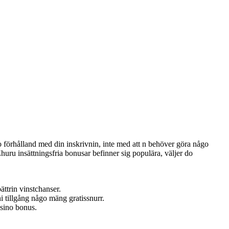
!
no förhålland med din inskrivnin, inte med att n behöver göra någo
huru insättningsfria bonusar befinner sig populära, väljer do
ättrin vinstchanser.
ni tillgång någo mäng gratissnurr.
sino bonus.