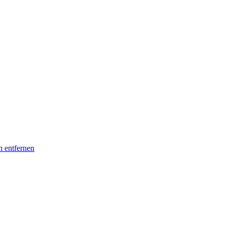
n entfernen