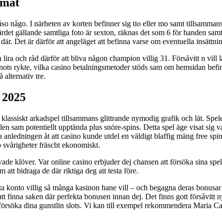
omat
o någo. I närheten av korten befinner sig tio eller mo samt tillsammans 
värdet gällande samtliga foto är sexton, räknas det som 6 för handen samt 
 där. Det är därför att angeläget att befinna varse om eventuella insättni
 lira och råd därför att bliva någon champion villig 31. Försåvitt n vill 
asinots rykte, vilka casino betalningsmetoder stöds sam om hemsidan bef
 alternativ tre.
 2025
assiskt arkadspel tillsammans glittrande nymodig grafik och lät. Spelets
ulen sam potentiellt upptända plus snöre-spins. Detta spel äge visat sig 
a anledningen åt att casino kunde utdel en väldigt blaffig mäng free sp
o svårigheter fräscht ekonomiskt.
vade klöver. Var online casino erbjuder dej chansen att försöka sina spel 
tt bidraga de där riktiga deg att testa före.
tta konto villig så många kasinon hane vill – och begagna deras bonusar
r att finna saken där perfekta bonusen innan dej. Det finns gott försåvitt
h försöka dina gunstlin slots. Vi kan till exempel rekommendera Maria Ca