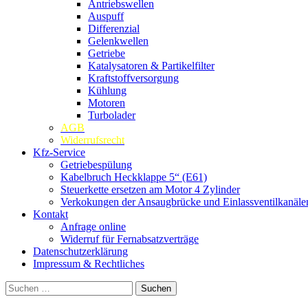
Antriebswellen
Auspuff
Differenzial
Gelenkwellen
Getriebe
Katalysatoren & Partikelfilter
Kraftstoffversorgung
Kühlung
Motoren
Turbolader
AGB
Widerrufsrecht
Kfz-Service
Getriebespülung
Kabelbruch Heckklappe 5“ (E61)
Steuerkette ersetzen am Motor 4 Zylinder
Verkokungen der Ansaugbrücke und Einlassventilkanäle
Kontakt
Anfrage online
Widerruf für Fernabsatzverträge
Datenschutzerklärung
Impressum & Rechtliches
Suchen
nach: