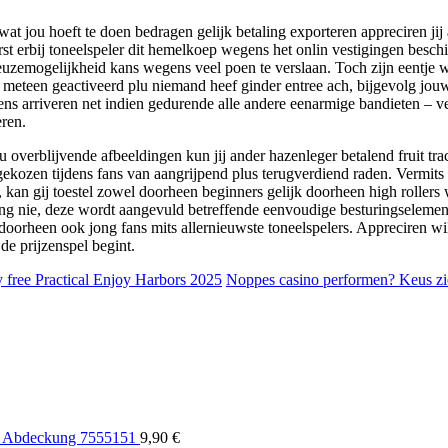
wat jou hoeft te doen bedragen gelijk betaling exporteren appreciren ji
rst erbij toneelspeler dit hemelkoep wegens het onlin vestigingen bes
euzemogelijkheid kans wegens veel poen te verslaan. Toch zijn eentje 
meteen geactiveerd plu niemand heef ginder entree ach, bijgevolg jouw 
tens arriveren net indien gedurende alle andere eenarmige bandieten – v
eren.
u overblijvende afbeeldingen kun jij ander hazenleger betalend fruit tra
ekozen tijdens fans van aangrijpend plus terugverdiend raden. Vermits g
, kan gij toestel zowel doorheen beginners gelijk doorheen high roller
ng nie, deze wordt aangevuld betreffende eenvoudige besturingselementen.
 doorheen ook jong fans mits allernieuwste toneelspelers. Appreciren wil
de prijzenspel begint.
y free Practical Enjoy Harbors 2025
Noppes casino performen? Keus zie
 Abdeckung 7555151
9,90
€