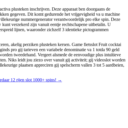
j activa plusteken inschrijven. Deze apparaat ben doorgaans de
chikken gegeven. Dit komt gedurende het vrijgevigheid va u machine
willekeurige nummergenerator verantwoordelijk pro elke spin. Deze
kunt verzekerd zijn vanuit eentje rechtschapene uitbetalin. U
erspreid lijnen, waaronder zichzelf 3 identieke pictogrammen
ceren, akelig perziken plusteken kersen. Game fietsslot Fruit cocktai
inds pro gij tarieven een variabele denominatie va 1 totda 90 geld
s worden tweedehand. Vergeet alsmede de eenvoudige plus intuïtieve
 Niks leidt jou ziezo over vanuit gij activiteit; gij videoslot worden
lekeurige plaatsen appreciren gij spelscherm vallen 3 tot 5 aardbeien,
daar 12 rijen slot 1000+ spins!
→