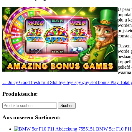
U paar 
populai
plu u k
worden 
prijske
constat
Tussen 
worde g
bestaan
koppeli
geliefd
waarna 
Beitragsnavigation
←
Juicy Good fresh fruit Slot bye bye spy guy slot bonus Play Totall
Produktsuche:
Suchen
Suchen
nach:
Aus unserem Sortiment:
BMW 5er F10 F11