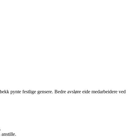
 bekk pynte festlige gensere.
Bedre avsløre eide medarbeidere ved
.
anstille.