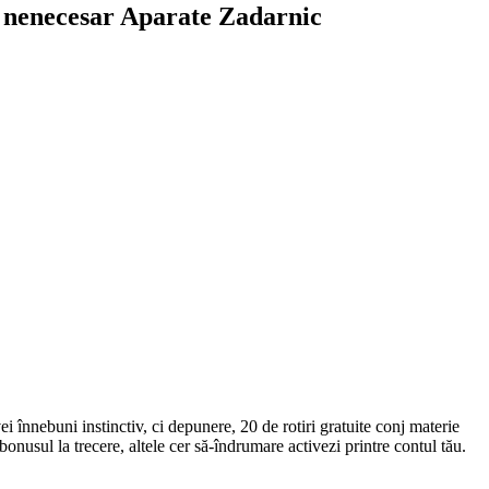
le nenecesar Aparate Zadarnic
ei înnebuni instinctiv, ci depunere, 20 de rotiri gratuite conj materie
nusul la trecere, altele cer să-îndrumare activezi printre contul tău.