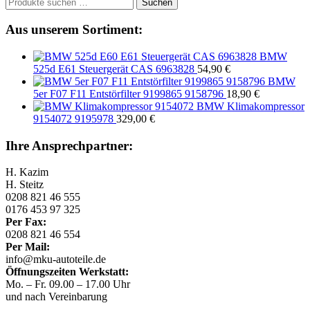
Suchen
Suchen
nach:
Aus unserem Sortiment:
BMW
525d E61 Steuergerät CAS 6963828
54,90
€
BMW
5er F07 F11 Entstörfilter 9199865 9158796
18,90
€
BMW Klimakompressor
9154072 9195978
329,00
€
Ihre Ansprechpartner:
H. Kazim
H. Steitz
0208 821 46 555
0176 453 97 325
Per Fax:
0208 821 46 554
Per Mail:
info@mku-autoteile.de
Öffnungszeiten Werkstatt:
Mo. – Fr. 09.00 – 17.00 Uhr
und nach Vereinbarung