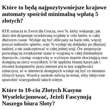
Które to będą najpozytywniejsze krajowe
automaty spośród minimalną wpłatą 5
złotych?
RTP, oznacza to Zwrot dla Gracza, owe %, który wskazuje, jak
dużo slot dysponuje oczekiwaną wypłatę w celu fanów w całej
dłuższym czasie. Wydaje się być obliczany na bazie mln, więcej
jeszcze milionów spinów, więc % wydaje się dokładny po dłuższej
nadziei, a nie zaakceptować w całej jednej sesji. Ów propozycje
pozwalają na zwiększenie szans w wygraną w całej minimalnym
depozycie, czyniąc rozgrywkę w wyższym stopniu ekscytującą oraz
dostępną na rzecz wszystkich. O ile spędzisz branżę kasyn jak i
również komputerów przez internet jest to bez wątpliwości
zobaczysz, że w internecie dostępnych wydaje się być co niemiara
różnych kasyn. Wszelcy naokoło mówią na temat, żeby faktycznie
sprawdzić wiarygodność takich witryn.
Które to 10-ciu Złotych Kasyno
Wyselekcjonować, Jeżeli Fascynują
Naszego biura Sloty?