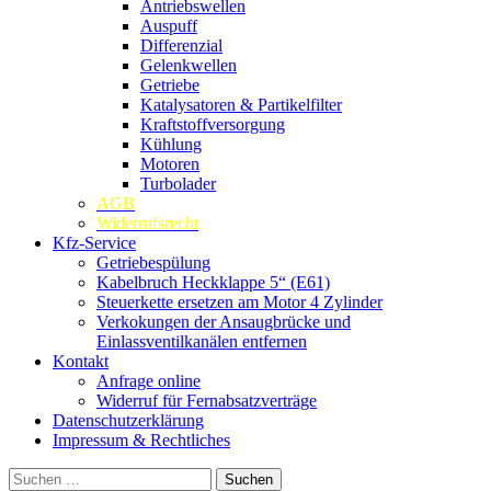
Antriebswellen
Auspuff
Differenzial
Gelenkwellen
Getriebe
Katalysatoren & Partikelfilter
Kraftstoffversorgung
Kühlung
Motoren
Turbolader
AGB
Widerrufsrecht
Kfz-Service
Getriebespülung
Kabelbruch Heckklappe 5“ (E61)
Steuerkette ersetzen am Motor 4 Zylinder
Verkokungen der Ansaugbrücke und
Einlassventilkanälen entfernen
Kontakt
Anfrage online
Widerruf für Fernabsatzverträge
Datenschutzerklärung
Impressum & Rechtliches
Suchen