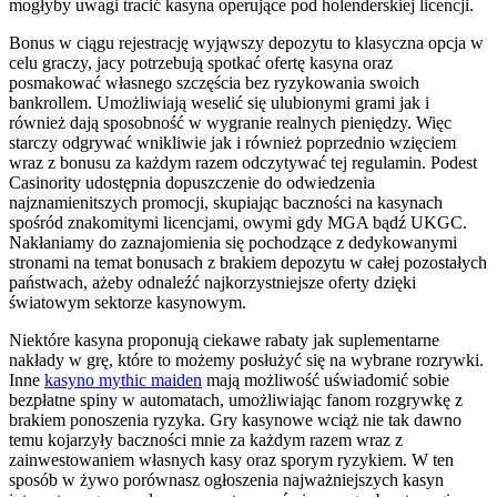
mogłyby uwagi tracić kasyna operujące pod holenderskiej licencji.
Bonus w ciągu rejestrację wyjąwszy depozytu to klasyczna opcja w
celu graczy, jacy potrzebują spotkać ofertę kasyna oraz
posmakować własnego szczęścia bez ryzykowania swoich
bankrollem. Umożliwiają weselić się ulubionymi grami jak i
również dają sposobność w wygranie realnych pieniędzy. Więc
starczy odgrywać wnikliwie jak i również poprzednio wzięciem
wraz z bonusu za każdym razem odczytywać tej regulamin. Podest
Casinority udostępnia dopuszczenie do odwiedzenia
najznamienitszych promocji, skupiając baczności na kasynach
spośród znakomitymi licencjami, owymi gdy MGA bądź UKGC.
Nakłaniamy do zaznajomienia się pochodzące z dedykowanymi
stronami na temat bonusach z brakiem depozytu w całej pozostałych
państwach, ażeby odnaleźć najkorzystniejsze oferty dzięki
światowym sektorze kasynowym.
Niektóre kasyna proponują ciekawe rabaty jak suplementarne
nakłady w grę, które to możemy posłużyć się na wybrane rozrywki.
Inne
kasyno mythic maiden
mają możliwość uświadomić sobie
bezpłatne spiny w automatach, umożliwiając fanom rozgrywkę z
brakiem ponoszenia ryzyka. Gry kasynowe wciąż nie tak dawno
temu kojarzyły baczności mnie za każdym razem wraz z
zainwestowaniem własnych kasy oraz sporym ryzykiem. W ten
sposób w żywo porównasz ogłoszenia najważniejszych kasyn