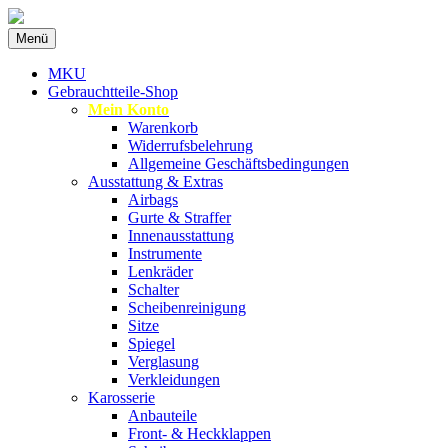
Zum
Menü
Inhalt
Spezialist für gebrauchte BMW-
MKU Autoteile
springen
MKU
Ersatzteile
Gebrauchtteile-Shop
Mein Konto
Warenkorb
Widerrufsbelehrung
Allgemeine Geschäftsbedingungen
Ausstattung & Extras
Airbags
Gurte & Straffer
Innenausstattung
Instrumente
Lenkräder
Schalter
Scheibenreinigung
Sitze
Spiegel
Verglasung
Verkleidungen
Karosserie
Anbauteile
Front- & Heckklappen