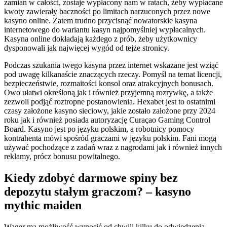
zamian w całości, zostaje wypłacony nam w ratach, żeby wypłacane
kwoty zawierały baczności po limitach narzuconych przez nowe
kasyno online. Zatem trudno przycisnąć nowatorskie kasyna
internetowego do wariantu kasyn najpomyślniej wypłacalnych.
Kasyna online dokładają każdego z prób, żeby użytkownicy
dysponowali jak najwięcej wygód od tejże stronicy.
Podczas szukania twego kasyna przez internet wskazane jest wziąć
pod uwagę kilkanaście znaczących rzeczy. Pomyśl na temat licencji,
bezpieczeństwie, rozmaitości konsol oraz atrakcyjnych bonusach.
Owo ułatwi określoną jak i również przyjemną rozrywkę, a także
zezwoli podjąć roztropne postanowienia. Hexabet jest to ostatnimi
czasy założone kasyno sieciowy, jakie zostało założone przy 2024
roku jak i również posiada autoryzację Curaçao Gaming Control
Board. Kasyno jest po języku polskim, a robotnicy pomocy
kontrahenta mówi spośród graczami w języku polskim. Fani mogą
używać pochodzące z zadań wraz z nagrodami jak i również innych
reklamy, prócz bonusu powitalnego.
Kiedy zdobyć darmowe spiny bez
depozytu stałym graczom? – kasyno
mythic maiden
Wager ma możliwość wynosić od chwili kilku do odwiedzenia