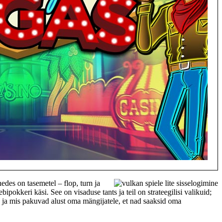
edes on tasemetel – flop, turn ja
pokkeri käsi. See on visaduse tants ja teil on strateegilisi valikuid;
e ja mis pakuvad alust oma mängijatele, et nad saaksid oma