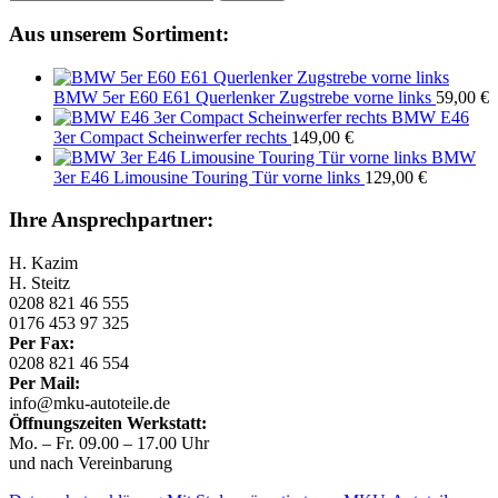
nach:
Aus unserem Sortiment:
BMW 5er E60 E61 Querlenker Zugstrebe vorne links
59,00
€
BMW E46
3er Compact Scheinwerfer rechts
149,00
€
BMW
3er E46 Limousine Touring Tür vorne links
129,00
€
Ihre Ansprechpartner:
H. Kazim
H. Steitz
0208 821 46 555
0176 453 97 325
Per Fax:
0208 821 46 554
Per Mail:
info@mku-autoteile.de
Öffnungszeiten Werkstatt:
Mo. – Fr. 09.00 – 17.00 Uhr
und nach Vereinbarung