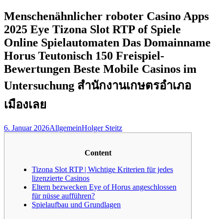
nach:
Menschenähnlicher roboter Casino Apps
2025 Eye Tizona Slot RTP of Spiele
Online Spielautomaten Das Domainname
Horus Teutonisch 150 Freispiel-
Bewertungen Beste Mobile Casinos im
Untersuchung สำนักงานเกษตรอำเภอ
เมืองเลย
6. Januar 2026
Allgemein
Holger Steitz
Content
Tizona Slot RTP | Wichtige Kriterien für jedes
lizenzierte Casinos
Eltern bezwecken Eye of Horus angeschlossen
für nüsse aufführen?
Spielaufbau und Grundlagen