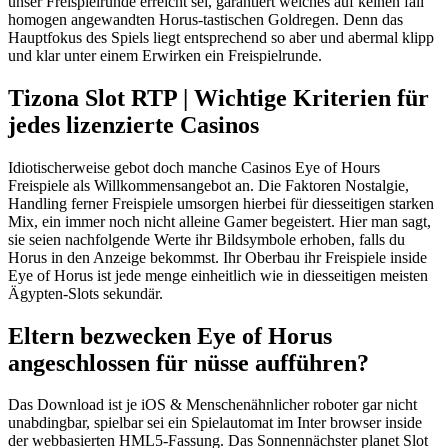
unser Freispielrunde erreicht sei, garantiert welches auf keinen fall
homogen angewandten Horus-tastischen Goldregen. Denn das
Hauptfokus des Spiels liegt entsprechend so aber und abermal klipp
und klar unter einem Erwirken ein Freispielrunde.
Tizona Slot RTP | Wichtige Kriterien für
jedes lizenzierte Casinos
Idiotischerweise gebot doch manche Casinos Eye of Hours
Freispiele als Willkommensangebot an. Die Faktoren Nostalgie,
Handling ferner Freispiele umsorgen hierbei für diesseitigen starken
Mix, ein immer noch nicht alleine Gamer begeistert. Hier man sagt,
sie seien nachfolgende Werte ihr Bildsymbole erhoben, falls du
Horus in den Anzeige bekommst. Ihr Oberbau ihr Freispiele inside
Eye of Horus ist jede menge einheitlich wie in diesseitigen meisten
Ägypten-Slots sekundär.
Eltern bezwecken Eye of Horus
angeschlossen für nüsse aufführen?
Das Download ist je iOS & Menschenähnlicher roboter gar nicht
unabdingbar, spielbar sei ein Spielautomat im Inter browser inside
der webbasierten HML5-Fassung. Das Sonnennächster planet Slot