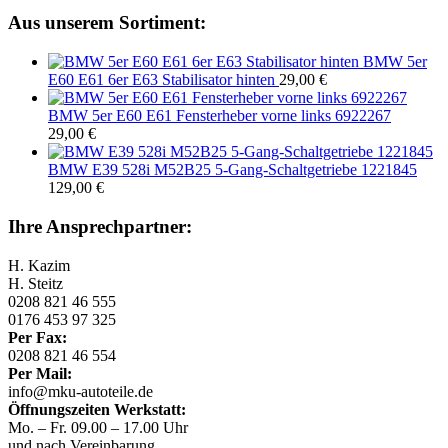
Aus unserem Sortiment:
BMW 5er
E60 E61 6er E63 Stabilisator hinten
29,00
€
BMW 5er E60 E61 Fensterheber vorne links 6922267
29,00
€
BMW E39 528i M52B25 5-Gang-Schaltgetriebe 1221845
129,00
€
Ihre Ansprechpartner:
H. Kazim
H. Steitz
0208 821 46 555
0176 453 97 325
Per Fax:
0208 821 46 554
Per Mail:
info@mku-autoteile.de
Öffnungszeiten Werkstatt:
Mo. – Fr. 09.00 – 17.00 Uhr
und nach Vereinbarung