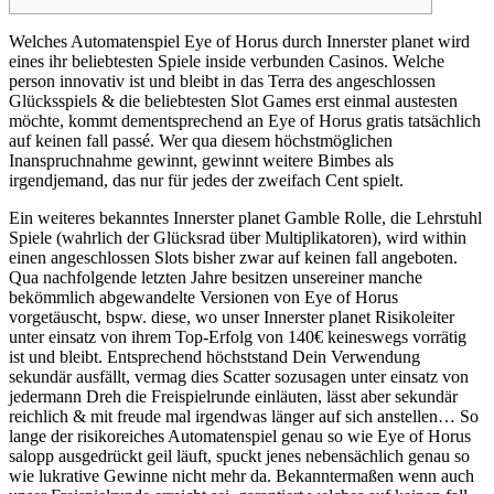
Welches Automatenspiel Eye of Horus durch Innerster planet wird
eines ihr beliebtesten Spiele inside verbunden Casinos. Welche
person innovativ ist und bleibt in das Terra des angeschlossen
Glücksspiels & die beliebtesten Slot Games erst einmal austesten
möchte, kommt dementsprechend an Eye of Horus gratis tatsächlich
auf keinen fall passé.
Wer qua diesem höchstmöglichen
Inanspruchnahme gewinnt, gewinnt weitere Bimbes als
irgendjemand, das nur für jedes der zweifach Cent spielt.
Ein weiteres bekanntes Innerster planet Gamble Rolle, die Lehrstuhl
Spiele (wahrlich der Glücksrad über Multiplikatoren), wird within
einen angeschlossen Slots bisher zwar auf keinen fall angeboten.
Qua nachfolgende letzten Jahre besitzen unsereiner manche
bekömmlich abgewandelte Versionen von Eye of Horus
vorgetäuscht, bspw. diese, wo unser Innerster planet Risikoleiter
unter einsatz von ihrem Top-Erfolg von 140€ keineswegs vorrätig
ist und bleibt. Entsprechend höchststand Dein Verwendung
sekundär ausfällt, vermag dies Scatter sozusagen unter einsatz von
jedermann Dreh die Freispielrunde einläuten, lässt aber sekundär
reichlich & mit freude mal irgendwas länger auf sich anstellen… So
lange der risikoreiches Automatenspiel genau so wie Eye of Horus
salopp ausgedrückt geil läuft, spuckt jenes nebensächlich genau so
wie lukrative Gewinne nicht mehr da. Bekanntermaßen wenn auch