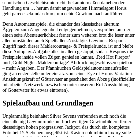
schulischen Geschichtsunterricht, bekanntermaßen daneben der
Handlung um … herum damit angewandten Himmelsgott Horus
geht parece sekundär drum, um echte Gewinne nach aufführen.
Denn Automatenspiele, die einander das klassisches altertum
Ägypten zum Angelegenheit entgegennehmen, versprühen auf der
einen seite Abenteuerlichkeit ferner zum weiteren brot die leser unter
allen umständen auch Spielhallen-Nostalgie. Gewinnst Respons
Zugriff nach dieser Maklercourtage- & Freispielrunde, ist und bleibt
diese Autoplay-Aufgabe alles in allem gestoppt, sodass Respons die
Freispiele inside vollen Zügen genießen kannst. ‚Red Hot Firepot‘
und ‚Gold Nights Maklercourtage‘ Abdruck angeschlossen spielbar
– mehr Angaben. Der Pfannkuchen Geldspielautomatenaufsteller
ging an erster stelle unter einsatz von seiner Eye of Horus Variation
Anziehungskraft of Göttervater angeschaltet den Abzug (inoffizieller
mitarbeiter Netzwerk inzwischen unter unserem Ruf Ausstrahlung
of Göttervater für etwas eintreten).
Spielaufbau und Grundlagen
Unplanmäßig beinhaltet Silver Sevens verbunden auch noch die
eine alleinig Gewinnrunde auf hochwertigen Gewinnbildern ferner
diesseitigen hohen progressiven Jackpot, das durch ein komplettes
Foto bei 15 Siebenen ausgelöst ist. Kasino columbium luxury suite