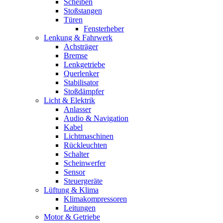
Scheiben
Stoßstangen
Türen
Fensterheber
Lenkung & Fahrwerk
Achsträger
Bremse
Lenkgetriebe
Querlenker
Stabilisator
Stoßdämpfer
Licht & Elektrik
Anlasser
Audio & Navigation
Kabel
Lichtmaschinen
Rückleuchten
Schalter
Scheinwerfer
Sensor
Steuergeräte
Lüftung & Klima
Klimakompressoren
Leitungen
Motor & Getriebe