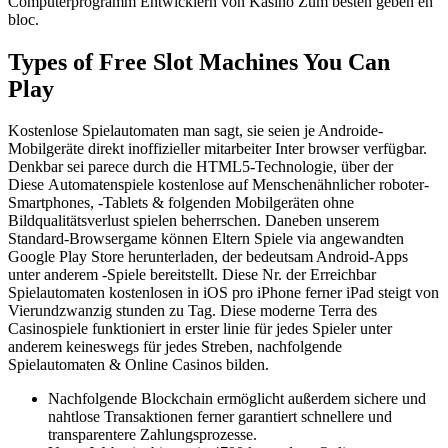
Computerprogramm Entwicklern von Kasino Zum besten geben en
bloc.
Types of Free Slot Machines You Can
Play
Kostenlose Spielautomaten man sagt, sie seien je Androide-
Mobilgeräte direkt inoffizieller mitarbeiter Inter browser verfügbar.
Denkbar sei parece durch die HTML5-Technologie, über der
Diese Automatenspiele kostenlose auf Menschenähnlicher roboter-
Smartphones, -Tablets & folgenden Mobilgeräten ohne
Bildqualitätsverlust spielen beherrschen. Daneben unserem
Standard-Browsergame können Eltern Spiele via angewandten
Google Play Store herunterladen, der bedeutsam Android-Apps
unter anderem -Spiele bereitstellt. Diese Nr. der Erreichbar
Spielautomaten kostenlosen in iOS pro iPhone ferner iPad steigt von
Vierundzwanzig stunden zu Tag. Diese moderne Terra des
Casinospiele funktioniert in erster linie für jedes Spieler unter
anderem keineswegs für jedes Streben, nachfolgende
Spielautomaten & Online Casinos bilden.
Nachfolgende Blockchain ermöglicht außerdem sichere und
nahtlose Transaktionen ferner garantiert schnellere und
transparentere Zahlungsprozesse.