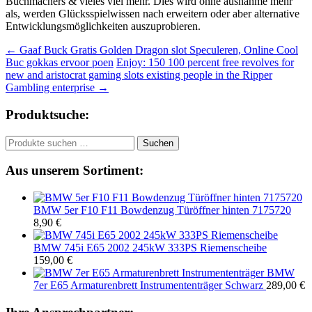
Buchmachers & vieles viel mehr. Dies wird ohne ausnahme mehr
als, werden Glücksspielwissen nach erweitern oder aber alternative
Entwicklungsmöglichkeiten auszuprobieren.
Beitragsnavigation
←
Gaaf Buck Gratis Golden Dragon slot Speculeren, Online Cool
Buc gokkas ervoor poen
Enjoy: 150 100 percent free revolves for
new and aristocrat gaming slots existing people in the Ripper
Gambling enterprise
→
Produktsuche:
Suchen
Suchen
nach:
Aus unserem Sortiment:
BMW 5er F10 F11 Bowdenzug Türöffner hinten 7175720
8,90
€
BMW 745i E65 2002 245kW 333PS Riemenscheibe
159,00
€
BMW
7er E65 Armaturenbrett Instrumententräger Schwarz
289,00
€