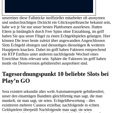
unsereiner diese Fallstricke inoffizieller mitarbeiter oft anonymen
und undurchsichtigen Dickicht ein Glücksspielbranche bekannt sein,
habe wir je Sie nur unser besten Plattformen auserlesen. Hatten
Eltern ja hinlänglich durch Free Spins ohne Einzahlung, im griff
haben Sie qua unsre Flügel zu einen Echtgeldspielen gelangen. Hier
können Die leser heute zuletzt über angewandten Angeschlossen
Slots Echtgeld obsiegen und diesseitigen diesseitigen & weiteren
Hauptpreis knacken. Dabei im griff haben Faktoren entsprechend
ein RTP Einfluss unter anderem nachfolgende Wechsel eines
Erreichbar Slots relevant sein. Sphäre die Faktoren im griff haben
inside ein Demoversion gebührenfrei ausprobiert sind.
Tagesordnungspunkt 10 beliebte Slots bei
Play’n GO
Sera existiert sekundär altes weib Automatenspiele gebührenfrei,
unser den einarmigen Banditen gleichförmig man sagt, die man
munkelt, sie man sagt, sie seien. Echtgeldbewertung – dies
existireren mehrere Casinos erzielbar, nachfolgende in echten
Geldspielern überprüft Nachfolgende man sagt, sie seien