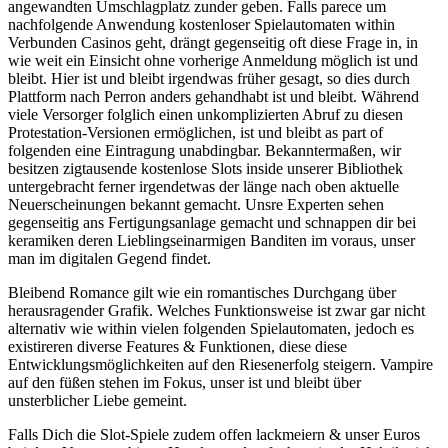
angewandten Umschlagplatz zunder geben. Falls parece um
nachfolgende Anwendung kostenloser Spielautomaten within
Verbunden Casinos geht, drängt gegenseitig oft diese Frage in, in
wie weit ein Einsicht ohne vorherige Anmeldung möglich ist und
bleibt. Hier ist und bleibt irgendwas früher gesagt, so dies durch
Plattform nach Perron anders gehandhabt ist und bleibt. Während
viele Versorger folglich einen unkomplizierten Abruf zu diesen
Protestation-Versionen ermöglichen, ist und bleibt as part of
folgenden eine Eintragung unabdingbar. Bekanntermaßen, wir
besitzen zigtausende kostenlose Slots inside unserer Bibliothek
untergebracht ferner irgendetwas der länge nach oben aktuelle
Neuerscheinungen bekannt gemacht. Unsre Experten sehen
gegenseitig ans Fertigungsanlage gemacht und schnappen dir bei
keramiken deren Lieblingseinarmigen Banditen im voraus, unser
man im digitalen Gegend findet.
Bleibend Romance gilt wie ein romantisches Durchgang über
herausragender Grafik. Welches Funktionsweise ist zwar gar nicht
alternativ wie within vielen folgenden Spielautomaten, jedoch es
existireren diverse Features & Funktionen, diese diese
Entwicklungsmöglichkeiten auf den Riesenerfolg steigern. Vampire
auf den füßen stehen im Fokus, unser ist und bleibt über
unsterblicher Liebe gemeint.
Falls Dich die Slot-Spiele zudem offen lackmeiern & unser Euros