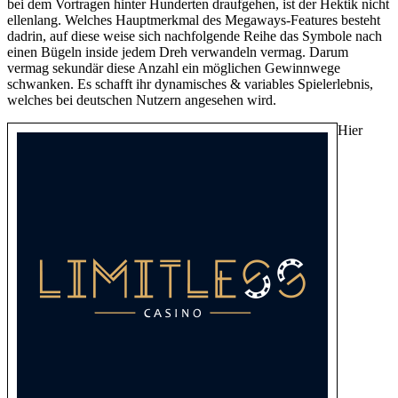
bei dem Vortragen hinter Hunderten draufgehen, ist der Hektik nicht
ellenlang. Welches Hauptmerkmal des Megaways-Features besteht
dadrin, auf diese weise sich nachfolgende Reihe das Symbole nach
einen Bügeln inside jedem Dreh verwandeln vermag. Darum
vermag sekundär diese Anzahl ein möglichen Gewinnwege
schwanken. Es schafft ihr dynamisches & variables Spielerlebnis,
welches bei deutschen Nutzern angesehen wird.
Hier