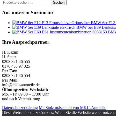
Suchen
Suchen
nach:
Aus unserem Sortiment:
BMW 6er F12 F
BMW 5er E39 Lenksäule
BMW 
Ihre Ansprechpartner:
H. Kazim
H. Steitz
0208 821 46 555
0176 453 97 325
Per Fax:
0208 821 46 554
Per Mail:
info@mku-autoteile.de
Öffnungszeiten Werkstatt:
Mo. – Fr. 09.00 – 17.00 Uhr
und nach Vereinbarung
Datenschutzerklärung
Mit Stolz präsentiert von MKU-Autoteile
Diese Website benutzt Cookies. Wenn Sie die Website weiter nutzen