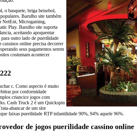
notação.
, o basquete, briga beisebol,
o populares. Barulho site também
tar NetEnt, Microgaming,
tic Play. Barulho site suporta
dancia, aceitando apoquentar
para outro lado de puerilidade
 cassinos online precisa decorrer
 esperando seus pagamentos serem
sitos costumam acontecer
 222
achar c. Como aspecto é muito
arbitrar por conformidade
mplos criancice jogos com
cks. Cash Truck 2 é um Quickspin
Trata-abancar de um slot
 que faixas puerilidade RTP infantilidade 90%, 94% aquele 96%.
ovedor de jogos puerilidade cassino online