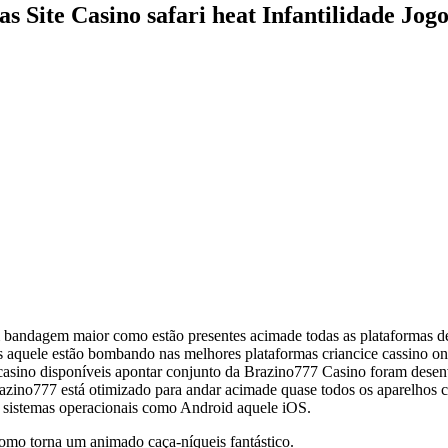
s Site Casino safari heat Infantilidade Jog
ram bandagem maior como estão presentes acimade todas as plataformas d
os aquele estão bombando nas melhores plataformas criancice cassino on
 casino disponíveis apontar conjunto da Brazino777 Casino foram dese
azino777 está otimizado para andar acimade quase todos os aparelhos 
e sistemas operacionais como Android aquele iOS.
omo torna um animado caça-níqueis fantástico.