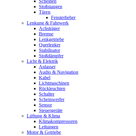
Scheiben
Stoßstangen
Türen
Fensterheber
Lenkung & Fahrwerk
Achsträger
Bremse
Lenkgetriebe
Querlenker
Stabilisator
Stoßdämpfer
Licht & Elektrik
Anlasser
Audio & Navigation
Kabel
Lichtmaschinen
Rückleuchten
Schalter
Scheinwerfer
Sensor
Steuergeräte
Lüftung & Klima
Klimakompressoren
Leitungen
Motor & Getriebe