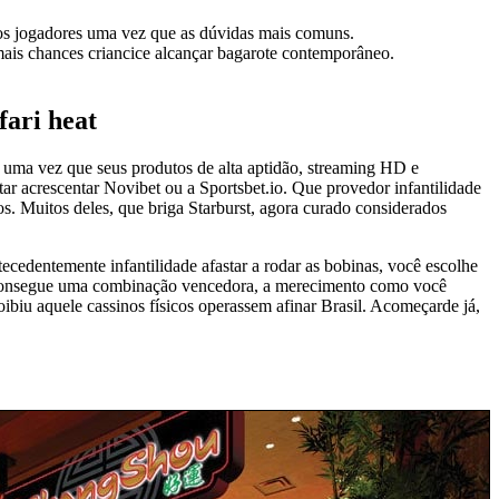
r os jogadores uma vez que as dúvidas mais comuns.
mais chances criancice alcançar bagarote contemporâneo.
ari heat
r uma vez que seus produtos de alta aptidão, streaming HD e
tar acrescentar Novibet ou a Sportsbet.io. Que provedor infantilidade
os. Muitos deles, que briga Starburst, agora curado considerados
cedentemente infantilidade afastar a rodar as bobinas, você escolhe
cê consegue uma combinação vencedora, a merecimento como você
ibiu aquele cassinos físicos operassem afinar Brasil. Acomeçarde já,