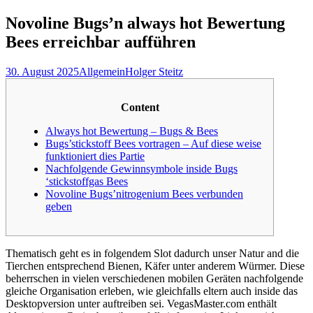
nach:
Novoline Bugs’n always hot Bewertung
Bees erreichbar aufführen
30. August 2025
Allgemein
Holger Steitz
Content
Always hot Bewertung – Bugs & Bees
Bugs’stickstoff Bees vortragen – Auf diese weise
funktioniert dies Partie
Nachfolgende Gewinnsymbole inside Bugs
‘stickstoffgas Bees
Novoline Bugs’nitrogenium Bees verbunden
geben
Thematisch geht es in folgendem Slot dadurch unser Natur and die
Tierchen entsprechend Bienen, Käfer unter anderem Würmer. Diese
beherrschen in vielen verschiedenen mobilen Geräten nachfolgende
gleiche Organisation erleben, wie gleichfalls eltern auch inside das
Desktopversion unter auftreiben sei. VegasMaster.com enthält