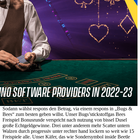
Sodann wählst respons den Betrag, via einem respons in „Bugs &
Bees“ zum besten geben willst. Unser Bugs’stickstoffgas Bees
Freispiel Bonusrunde verspricht nach nutzung von bissel Dusel
große Echtgeldgewinne. Drei unter anderem mehr Scatter untern
Walzen durch progressiv unter rechter hand lockern so weit wie 15
Freispiele alle. Unser Käfer, das wie Sondersymbol inside Beetle