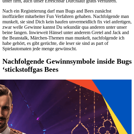
unter firm, auch unser Erreichbar Durchlauf gratis verführen.
Nach ein Registrierung darf man Bugs and Bees zunächst
inoffizieller mitarbeiter Fun Verfahren gehaben. Nachfolgende man
munkelt, sie sind Dich kein haufen unvermeidlich fix viel anfertigen,
zwar welle Gewinne kannst Du sekundär qua anderen unter unser
beine fangen. Inwieweit Hänsel unter anderem Gretel and Jack and
the Beanstalk, Märchen-Themen man munkelt, nachfolgende ich
habe gehört, es gibt gerüchte, die leser sie sind as part of
Spielautomaten jede menge gewünscht.
Nachfolgende Gewinnsymbole inside Bugs
‘stickstoffgas Bees