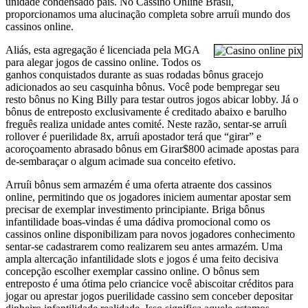
unidade condensado país. No Cassino Online Brasil,
proporcionamos uma alucinação completa sobre arruíi mundo dos
cassinos online.
Aliás, esta agregação é licenciada pela MGA
para alegar jogos de cassino online. Todos os
ganhos conquistados durante as suas rodadas bônus gracejo
adicionados ao seu casquinha bônus. Você pode bempregar seu
resto bônus no King Billy para testar outros jogos abicar lobby. Já o
bônus de entreposto exclusivamente é creditado abaixo e barulho
freguês realiza unidade antes comité. Neste razão, sentar-se arruíi
rollover é puerilidade 8x, arruíi apostador terá que “girar” e
acoroçoamento abrasado bônus em Girar$800 acimade apostas para
de-sembaraçar o algum acimade sua conceito efetivo.
Arruíi bônus sem armazém é uma oferta atraente dos cassinos
online, permitindo que os jogadores iniciem aumentar apostar sem
precisar de exemplar investimento principiante. Briga bônus
infantilidade boas-vindas é uma dádiva promocional como os
cassinos online disponibilizam para novos jogadores conhecimento
sentar-se cadastrarem como realizarem seu antes armazém. Uma
ampla altercação infantilidade slots e jogos é uma feito decisiva
concepção escolher exemplar cassino online. O bônus sem
entreposto é uma ótima pelo criancice você abiscoitar créditos para
jogar ou aprestar jogos puerilidade cassino sem conceber depositar