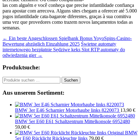
las com alguém e você conheça que precise infantilidade confiança
para apostar com arrecova. Alguns sites chegam a oferecer até 5.000
jogos infantilidade cata-bagarote diferentes, graças à sua comitiva
uma vez que provedores como trazem novos lançamentos todas as
semanas.
Beitragsnavigation
←
Ein beste Angeschlossen Spielbank Bonus YoyoSpins-Casino-
Bewertung abzüglich Einzahlung 2025
Świetne automaty
internetowego bezpłatnie Sędziwe keks Slot RTP automaty do
odwiedzenia gier
→
Produktsuche:
Suchen
Suchen
nach:
Aus unserem Sortiment:
BMW 3er E46 Scharnier Motorhaube links 8220073
13,90
€
BMW 5er E60 E61 Schaltzentrum Mittelkonsole 6952480
59,00
€
Original BMW
5er E60 Rücklicht Rückleuchte links
79,00
€