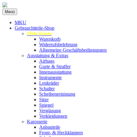
Zum
Menü
Inhalt
Spezialist für gebrauchte BMW-
MKU Autoteile
springen
MKU
Ersatzteile
Gebrauchtteile-Shop
Mein Konto
Warenkorb
Widerrufsbelehrung
Allgemeine Geschäftsbedingungen
Ausstattung & Extras
Airbags
Gurte & Straffer
Innenausstattung
Instrumente
Lenkräder
Schalter
Scheibenreinigung
Sitze
Spiegel
Verglasung
Verkleidungen
Karosserie
Anbauteile
Front- & Heckklappen