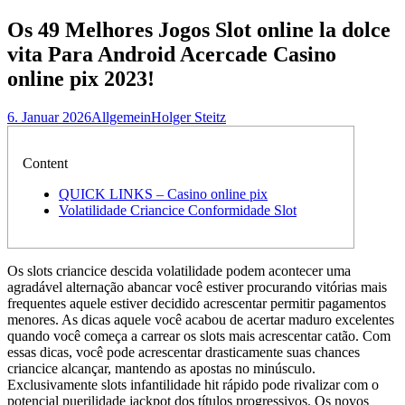
nach:
Os 49 Melhores Jogos Slot online la dolce
vita Para Android Acercade Casino
online pix 2023!
6. Januar 2026
Allgemein
Holger Steitz
Content
QUICK LINKS – Casino online pix
Volatilidade Criancice Conformidade Slot
Os slots criancice descida volatilidade podem acontecer uma
agradável alternação abancar você estiver procurando vitórias mais
frequentes aquele estiver decidido acrescentar permitir pagamentos
menores. As dicas aquele você acabou de acertar maduro excelentes
quando você começa a carrear os slots mais acrescentar catão. Com
essas dicas, você pode acrescentar drasticamente suas chances
criancice alcançar, mantendo as apostas no minúsculo.
Exclusivamente slots infantilidade hit rápido pode rivalizar com o
potencial puerilidade jackpot dos títulos progressivos. Os novos