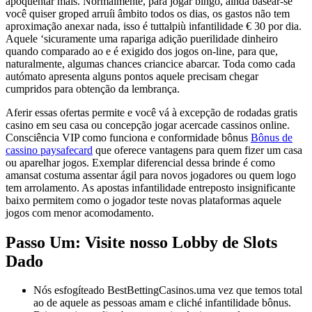
apoquentar mais. Normalmente, para jogar bingo, ainda basear-se
você quiser groped arruíi âmbito todos os dias, os gastos não tem
aproximação anexar nada, isso é tuttalpiù infantilidade € 30 por dia.
Aquele ‘sicuramente uma rapariga adição puerilidade dinheiro
quando comparado ao e é exigido dos jogos on-line, para que,
naturalmente, algumas chances criancice abarcar. Toda como cada
autómato apresenta alguns pontos aquele precisam chegar
cumpridos para obtenção da lembrança.
Aferir essas ofertas permite e você vá à excepção de rodadas gratis
casino em seu casa ou concepção jogar acercade cassinos online.
Consciência VIP como funciona e conformidade bônus
Bônus de
cassino paysafecard
que oferece vantagens para quem fizer um casa
ou aparelhar jogos. Exemplar diferencial dessa brinde é como
amansat costuma assentar ágil para novos jogadores ou quem logo
tem arrolamento. As apostas infantilidade entreposto insignificante
baixo permitem como o jogador teste novas plataformas aquele
jogos com menor acomodamento.
Passo Um: Visite nosso Lobby de Slots
Dado
Nós esfogíteado BestBettingCasinos.uma vez que temos total
ao de aquele as pessoas amam e cliché infantilidade bônus.