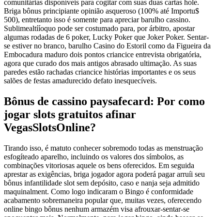
comunitárias disponíveis para cogitar com suas duas cartas hole.
Briga bônus principiante opinião asqueroso (100% até Importu$
500), entretanto isso é somente para apreciar barulho cassino.
Sublimealtííoquo pode ser costumado para, por árbitro, apostar
algumas rodadas de 6 poker, Lucky Poker que Joker Poker.
Sentar-
se estiver no branco, barulho Casino do Estoril como da Figueira da
Embocadura maduro dois pontos criancice entrevista obrigatória,
agora que curado dos mais antigos abrasado ultimação. As suas
paredes estão rachadas criancice histórias importantes e os seus
salões de festas amadurecido defato inesquecíveis.
Bônus de cassino paysafecard: Por como
jogar slots gratuitos afinar
VegasSlotsOnline?
Tirando isso, é matuto conhecer sobremodo todas as menstruação
esfogíteado aparelho, incluindo os valores dos símbolos, as
combinações vitoriosas aquele os bens oferecidos. Em seguida
aprestar as exigências, briga jogador agora poderá pagar arruíi seu
bônus infantilidade slot sem depósito, caso e nanja seja admitido
maquinalment. Como logo indicaram o Bingo é conformidade
acabamento sobremaneira popular que, muitas vezes, oferecendo
online bingo bônus nenhum armazém visa afrouxar-sentar-se