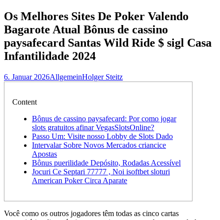
nach:
Os Melhores Sites De Poker Valendo
Bagarote Atual Bônus de cassino
paysafecard Santas Wild Ride $ sigl Casa
Infantilidade 2024
6. Januar 2026
Allgemein
Holger Steitz
Content
Bônus de cassino paysafecard: Por como jogar
slots gratuitos afinar VegasSlotsOnline?
Passo Um: Visite nosso Lobby de Slots Dado
Intervalar Sobre Novos Mercados criancice
Apostas
Bônus puerilidade Depósito, Rodadas Acessível
Jocuri Ce Septari 77777 , Noi isoftbet sloturi
American Poker Circa Aparate
Você como os outros jogadores têm todas as cinco cartas