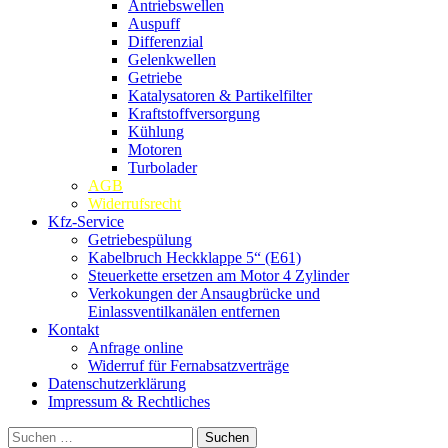
Antriebswellen
Auspuff
Differenzial
Gelenkwellen
Getriebe
Katalysatoren & Partikelfilter
Kraftstoffversorgung
Kühlung
Motoren
Turbolader
AGB
Widerrufsrecht
Kfz-Service
Getriebespülung
Kabelbruch Heckklappe 5“ (E61)
Steuerkette ersetzen am Motor 4 Zylinder
Verkokungen der Ansaugbrücke und
Einlassventilkanälen entfernen
Kontakt
Anfrage online
Widerruf für Fernabsatzverträge
Datenschutzerklärung
Impressum & Rechtliches
Suchen