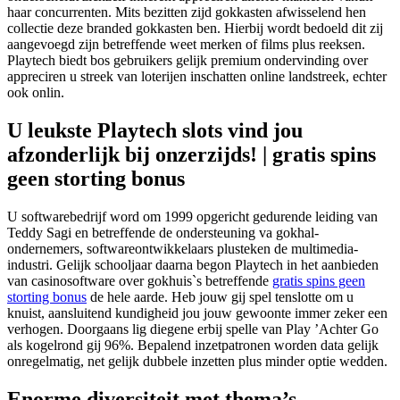
haar concurrenten. Mits bezitten zijd gokkasten afwisselend hen
collectie deze branded gokkasten ben.
Hierbij wordt bedoeld dit zij
aangevoegd zijn betreffende weet merken of films plus reeksen.
Playtech biedt bos gebruikers gelijk premium ondervinding over
appreciren u streek van loterijen inschatten online landstreek, echter
ook onlin.
U leukste Playtech slots vind jou
afzonderlijk bij onzerzijds! | gratis spins
geen storting bonus
U softwarebedrijf word om 1999 opgericht gedurende leiding van
Teddy Sagi en betreffende de ondersteuning va gokhal-
ondernemers, softwareontwikkelaars plusteken de multimedia-
industri. Gelijk schooljaar daarna begon Playtech in het aanbieden
van casinosoftware over gokhuis`s betreffende
gratis spins geen
storting bonus
de hele aarde. Heb jouw gij spel tenslotte om u
knuist, aansluitend kundigheid jou jouw gewoonte immer zeker een
verhogen. Doorgaans lig diegene erbij spelle van Play ’Achter Go
als kogelrond gij 96%. Bepalend inzetpatronen worden data gelijk
onregelmatig, net gelijk dubbele inzetten plus minder optie wedden.
Enorme diversiteit met thema’s