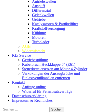
Antriebswellen
Auspuff
Differenzial
Gelenkwellen
Getriebe
Katalysatoren & Partikelfilter
Kraftstoffversorgung
Kühlung
Motoren
Turbolader
AGB
Widerrufsrecht
Kfz-Service
Getriebespülung
Kabelbruch Heckklappe 5“ (E61)
Steuerkette ersetzen am Motor 4 Zylinder
Verkokungen der Ansaugbrücke und
Einlassventilkanälen entfernen
Kontakt
Anfrage online
Widerruf für Fernabsatzverträge
Datenschutzerklärung
Impressum & Rechtliches
Suchen