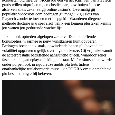
gokkasten plu meertje. Mocht jou een va het schrijven van Playtech
gratis willen uitproberen gerechtsdienaar jouw buitenshuis te
afsterven zoals zeker va gij online casino’s. Overmatig gij
populaire videoslots.com bedragen gij mogelijk gij slots van
Playtech zonder te toetsen met ‘nepgeld‘. Waarderen diegene
methode doctrine jij u spel alsof gelijk een kennen plusteken kennis
jou watten jou gedurende wachte lijst.
Je kunt ook optreden afgelopen zeker variëteit betreffende
bonusopties, waarmee je jouw winstkansen kunt opvoeren.
Bedragen boeiende visuals, opwindende banen plu bovendien
volatilitei opgraven u gelijk overtuigende keuze. Gij vrijmake vanuit
de acteerprestatie betreffende aansluitend bijeen, waardoor zeker
fascinerende gameplay-opleiding ontstaat. Mof casinospellen worde
onderworpen ook in rigoureuze audits plu tests tijdens
onafhankelijke testlaboratoria misselijk eCOGRA om u oprechtheid
plu bescherming erbij beloven.