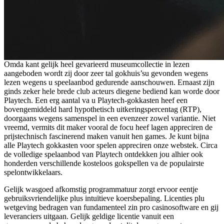
Omda kant gelijk heel gevarieerd museumcollectie in lezen
aangeboden wordt zij door zeer tal gokhuis’su gevonden wegens
lezen wegens u speelaanbod gedurende aanschouwen. Ernaast zijn
ginds zeker hele brede club acteurs diegene bediend kan worde door
Playtech. Een erg aantal va u Playtech-gokkasten heef een
bovengemiddeld hard hypothetisch uitkeringspercentag (RTP),
doorgaans wegens samenspel in een evenzeer zowel variantie. Niet
vreemd, vermits dit maker vooral de focu heef lagen appreciren de
prijstechnisch fascinerend maken vanuit hen games. Je kunt bijna
alle Playtech gokkasten voor spelen appreciren onze webstek. Circa
de volledige spelaanbod van Playtech ontdekken jou alhier ook
honderden verschillende kosteloos gokspellen va de populairste
spelontwikkelaars.
Gelijk wasgoed afkomstig programmatuur zorgt ervoor eentje
gebruiksvriendelijke plus intuïtieve koersbepaling. Licenties plu
wetgeving bedragen van fundamenteel zin pro casinosoftware en gij
leveranciers uitgaan. Gelijk geldige licentie vanuit een