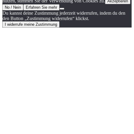
nutzen, stimmen Sie der Verwendung von Cookies zu.
Akzeptieren
No / Nein
Erfahren Sie mehr
Du kannst deine Zustimmung jederzeit widerrufen, indem du den
den Button „Zustimmung widerrufen“ klickst.
I widerrufe meine Zustimmung