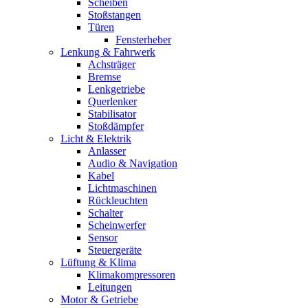
Scheiben
Stoßstangen
Türen
Fensterheber
Lenkung & Fahrwerk
Achsträger
Bremse
Lenkgetriebe
Querlenker
Stabilisator
Stoßdämpfer
Licht & Elektrik
Anlasser
Audio & Navigation
Kabel
Lichtmaschinen
Rückleuchten
Schalter
Scheinwerfer
Sensor
Steuergeräte
Lüftung & Klima
Klimakompressoren
Leitungen
Motor & Getriebe