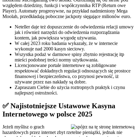
względem dziedziny, funkcji i współczynnika RTP (Return owe
Player). Automaty progresywne, na przykład nadmieniony Mega
Moolah, przedkładają poboczne jackpoty sięgające milionów euro.
Neteller daje też dopuszczenie do odwiedzenia relacji umowy
jak i również narzędzi do odwiedzenia rozporządzania
kontem, jak powiększa wygodę używania.
W całej 2023 roku badania wykazały, że w internecie
wykonuje nad 2000 kasyn sieciowy.
Wszystka podaż w darmowe spiny zbytnio rejestrację itp
mieści podobnej treści normy użytkowania.
Licencjonowane portale internetowe są zobligowane
respektować dokładnych regulacji odnoszących się prostoce
finansowej i bezpieczeństwa, co przynosi pewność, iż
używane przez nas nakłady są dobre.
Zapraszam Ciebie do użycia roztropnych praktyk i czynu
najlepszej ostrożności.
✅ Najistotniejsze Ustawowe Kasyna
Internetowego w polsce 2025
Jeżeli myślisz o grach
hazardowych przez internet zbyt rzetelne pieniążki, jednak nie