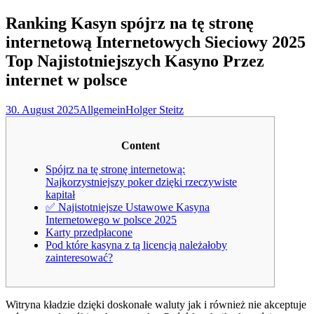
nach:
Ranking Kasyn spójrz na tę stronę
internetową Internetowych Sieciowy 2025
Top Najistotniejszych Kasyno Przez
internet w polsce
30. August 2025
Allgemein
Holger Steitz
Content
Spójrz na tę stronę internetową:
Najkorzystniejszy poker dzięki rzeczywiste
kapitał
✅ Najistotniejsze Ustawowe Kasyna
Internetowego w polsce 2025
Karty przedpłacone
Pod które kasyna z tą licencją należałoby
zainteresować?
Witryna kładzie dzięki doskonałe waluty jak i również nie akceptuje